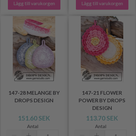
Lägg till varukorgen
Lägg till varukorgen
147-28 MELANGE BY
147-21 FLOWER
DROPS DESIGN
POWER BY DROPS
DESIGN
151.60 SEK
113.70 SEK
Antal
Antal