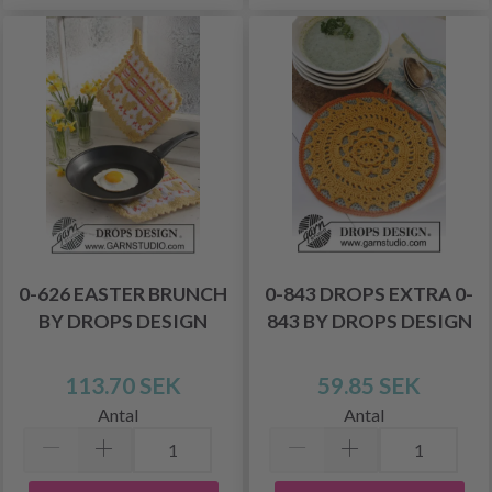
0-626 EASTER BRUNCH
0-843 DROPS EXTRA 0-
BY DROPS DESIGN
843 BY DROPS DESIGN
113.70 SEK
59.85 SEK
Antal
Antal