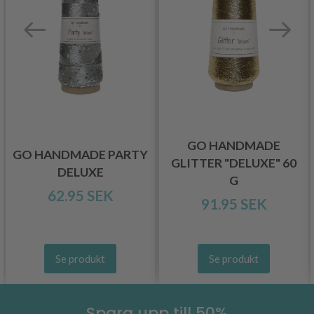
GO HANDMADE
GO HANDMADE PARTY
GLITTER "DELUXE" 60
DELUXE
G
62.95 SEK
91.95 SEK
Se produkt
Se produkt
Spara upp till 50%