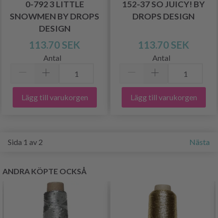
0-792 3 LITTLE
152-37 SO JUICY! BY
SNOWMEN BY DROPS
DROPS DESIGN
DESIGN
113.70 SEK
113.70 SEK
Antal
Antal
Lägg till varukorgen
Lägg till varukorgen
Sida 1 av 2
Nästa
ANDRA KÖPTE OCKSÅ