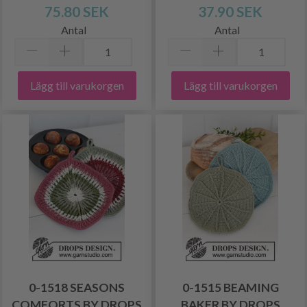
75.80 SEK
37.90 SEK
Antal
Antal
Lägg till varukorgen
Lägg till varukorgen
0-1518 SEASONS
0-1515 BEAMING
COMFORTS BY DROPS
BAKER BY DROPS