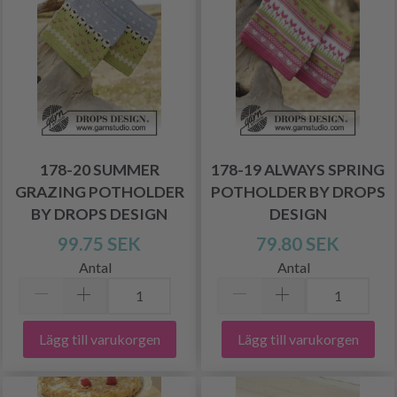
178-20 SUMMER
178-19 ALWAYS SPRING
GRAZING POTHOLDER
POTHOLDER BY DROPS
BY DROPS DESIGN
DESIGN
99.75 SEK
79.80 SEK
Antal
Antal
Lägg till varukorgen
Lägg till varukorgen