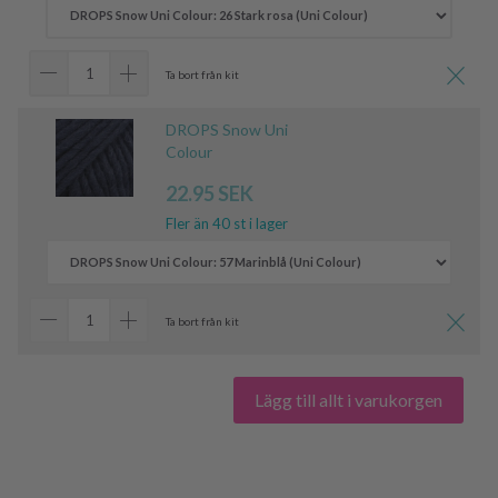
Ta bort från kit
DROPS Snow Uni
Colour
22.95 SEK
Fler än 40 st i lager
Ta bort från kit
Lägg till allt i varukorgen