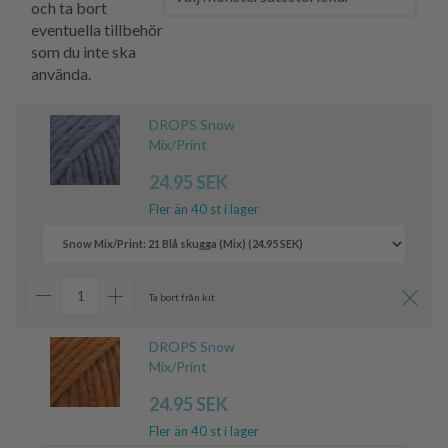
och ta bort
eventuella tillbehör
som du inte ska
använda.
DROPS Snow
Mix/Print
24.95 SEK
Fler än 40 st i lager
Ta bort från kit
DROPS Snow
Mix/Print
24.95 SEK
Fler än 40 st i lager