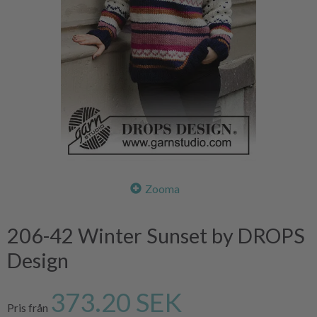
Zooma
206-42 Winter Sunset by DROPS
Design
373.20 SEK
Pris från