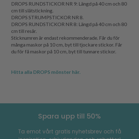
DROPS RUNDSTICKOR NR 9: Längd på 40 cm och 80
cm till slätstickning.
DROPS STRUMPSTICKOR NR 8.
DROPS RUNDSTICKOR NR 8: Längd på 40 cm och 80
cm till resår.
Sticknumren är endast rekommenderade. Får du för
många maskor på 10 cm, byt till tjockare stickor. Får
du för få maskor på 10 cm, byt till tunnare stickor.
Hitta alla DROPS mönster här.
Spara upp till 50%
Ta emot vårt gratis nyhetsbrev och få