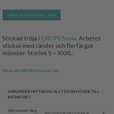
HÄMTA MÖNSTRET HÄR
Stickad tröja i
DROPS Snow.
Arbetet
stickas med ränder och flerfärgat
mönster. Storlek S – XXXL.
Hitta alla DROPS mönster här.
HÄRUNDER HITTAR DU ALLT DU BEHÖVER TILL
MÖNSTRET
Välj storlek, färg