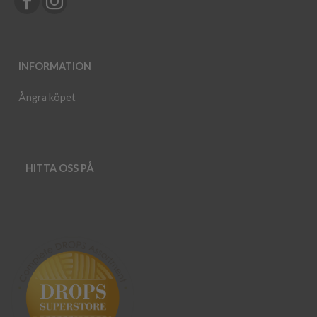
INFORMATION
Ångra köpet
HITTA OSS PÅ