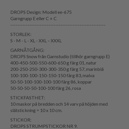
DROPS Design: Modell ee-675
Garngrupp E eller C + C
-------------------------------------------------------
STORLEK:
S - M - L - XL - XXL – XXXL
GARNÅTGÅNG:
DROPS Snow från Garnstudio (tillhör garngrupp E)
400-450-500-550-600-650 g färg 01, natur
200-250-250-300-300-350 g färg 57, marinblå
100-100-100-150-150-150 färg 83, malva
50-50-100-100-100-100 färg 86, koppar
50-50-50-50-100-100 färg 26, rosa
STICKFASTHET:
10 maskor på bredden och 14 varv på höjden med
slätstickning = 10 x 10 cm.
STICKOR:
DROPS STRUMPSTICKOR NR 9.