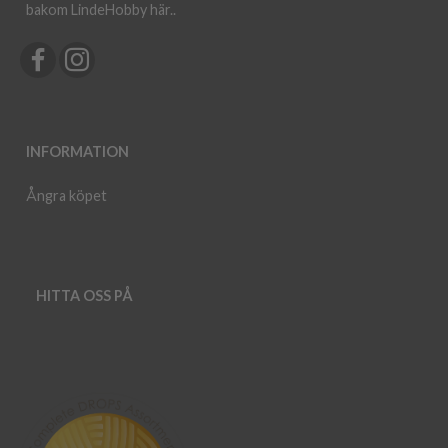
bakom LindeHobby här.
.
INFORMATION
Ångra köpet
HITTA OSS PÅ