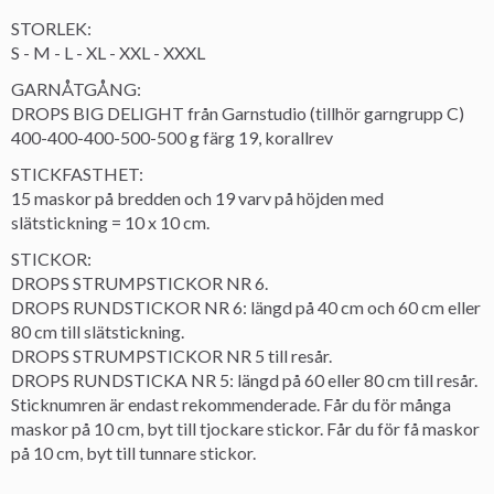
STORLEK:
S - M - L - XL - XXL - XXXL
GARNÅTGÅNG:
DROPS BIG DELIGHT från Garnstudio (tillhör garngrupp C)
400-400-400-500-500 g färg 19, korallrev
STICKFASTHET:
15 maskor på bredden och 19 varv på höjden med
slätstickning = 10 x 10 cm.
STICKOR:
DROPS STRUMPSTICKOR NR 6.
DROPS RUNDSTICKOR NR 6: längd på 40 cm och 60 cm eller
80 cm till slätstickning.
DROPS STRUMPSTICKOR NR 5 till resår.
DROPS RUNDSTICKA NR 5: längd på 60 eller 80 cm till resår.
Sticknumren är endast rekommenderade. Får du för många
maskor på 10 cm, byt till tjockare stickor. Får du för få maskor
på 10 cm, byt till tunnare stickor.