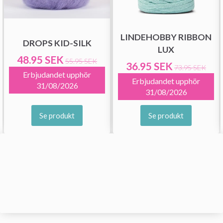
LINDEHOBBY RIBBON
DROPS KID-SILK
LUX
48.95 SEK
55.95 SEK
36.95 SEK
73.95 SEK
Erbjudandet upphör
Erbjudandet upphör
31/08/2026
31/08/2026
Se produkt
Se produkt