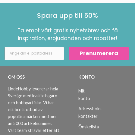
Spara upp till 50%
Ta emot vårt gratis nyhetsbrev och få
inspiration, erbjudanden och rabatter!
Prenumerera
OM OSS
KONTO
LindeHobby levererar hela
Mit
Sverige med kvalitetsgarn
konto
och hobbyartiklar. Vi har
Adressboks
ett brett utbud av
kontakter
populära märken med mer
än 5000 artikelnummer.
Önskelista
Vårt team strävar efter att