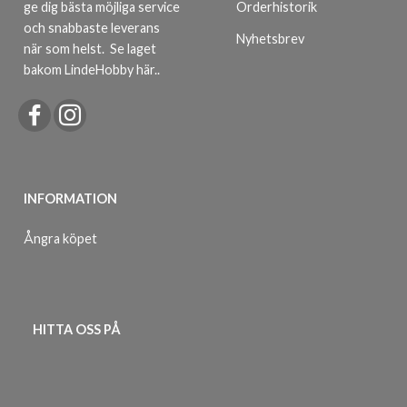
ge dig bästa möjliga service
Orderhistorik
och snabbaste leverans
Nyhetsbrev
när som helst.
Se laget
bakom LindeHobby här.
.
INFORMATION
Ångra köpet
HITTA OSS PÅ