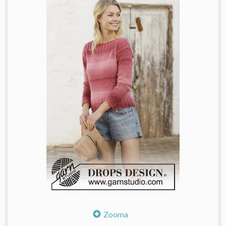
Zooma