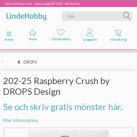
Sensommarsrea - Spara upp till 50% - klicka här
Ändra navigering
meny
DROPS
202-25 Raspberry Crush by
DROPS Design
Se och skriv gratis mönster här.
Mer information