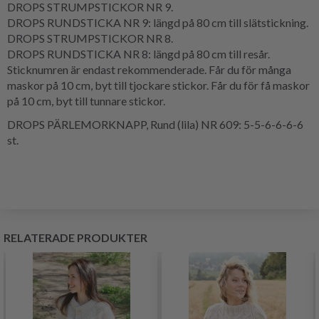
DROPS STRUMPSTICKOR NR 9.
DROPS RUNDSTICKA NR 9: längd på 80 cm till slätstickning.
DROPS STRUMPSTICKOR NR 8.
DROPS RUNDSTICKA NR 8: längd på 80 cm till resår.
Sticknumren är endast rekommenderade. Får du för många
maskor på 10 cm, byt till tjockare stickor. Får du för få maskor
på 10 cm, byt till tunnare stickor.
DROPS PÄRLEMORKNAPP, Rund (lila) NR 609: 5-5-6-6-6-6
st.
RELATERADE PRODUKTER