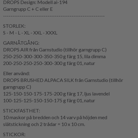
DROPS Design: Modell ai-194
Garngrupp C + C eller E
-------------------------------------------------------
STORLEK:
S - M - L - XL - XXL - XXXL
GARNÅTGÅNG:
DROPS AIR från Garnstudio (tillhör garngrupp C)
250-250-300-300-350-350 g färg 15, lila dimma
200-250-250-250-300-300 g färg 01, natur
Eller använd:
DROPS BRUSHED ALPACA SILK från Garnstudio (tillhör
garngrupp C)
125-150-150-175-175-200 g färg 17, ljus lavendel
100-125-125-150-150-175 g färg 01, natur
STICKFASTHET:
10 maskor på bredden och 14 varv på höjden med
slätstickning och 2 trådar = 10 x 10 cm.
STICKOR: