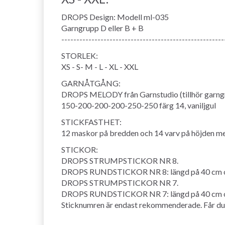
DROPS Design: Modell ml-035
Garngrupp D eller B + B
------------------------------------------------------
STORLEK:
XS - S- M - L - XL - XXL
GARNÅTGÅNG:
DROPS MELODY från Garnstudio (tillhör garng
150-200-200-200-250-250 färg 14, vaniljgul
STICKFASTHET:
12 maskor på bredden och 14 varv på höjden med
STICKOR:
DROPS STRUMPSTICKOR NR 8.
DROPS RUNDSTICKOR NR 8: längd på 40 cm och 60 
DROPS STRUMPSTICKOR NR 7.
DROPS RUNDSTICKOR NR 7: längd på 40 cm och 6
Sticknumren är endast rekommenderade. Får du för