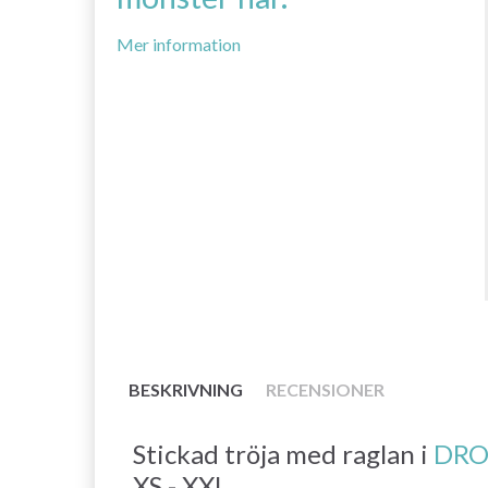
Mer information
BESKRIVNING
RECENSIONER
Stickad tröja med raglan i
DRO
XS - XXL.