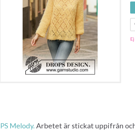
Ej
PS Melody.
Arbetet är stickat uppifrån oc