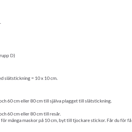
-
rupp D)
 slätstickning = 10 x 10 cm.
cm eller 80 cm till själva plagget till slätstickning.
0 cm eller 80 cm till resår.
 många maskor på 10 cm, byt till tjockare stickor. Får du för få m