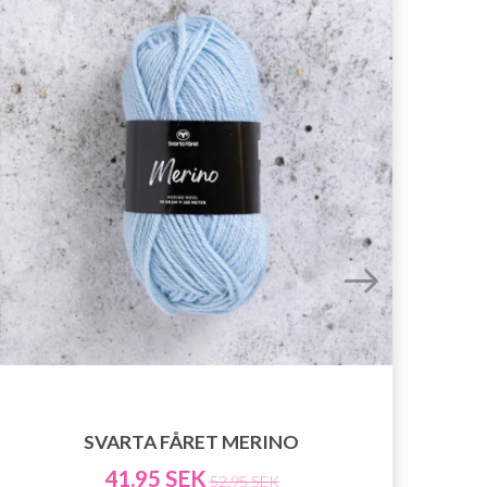
SVARTA FÅRET MERINO
41.95 SEK
52.95 SEK