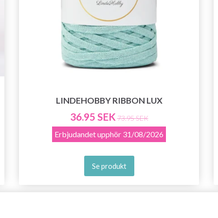
LINDEHOBBY RIBBON LUX
36.95 SEK
73.95 SEK
Erbjudandet upphör
31/08/2026
Se produkt