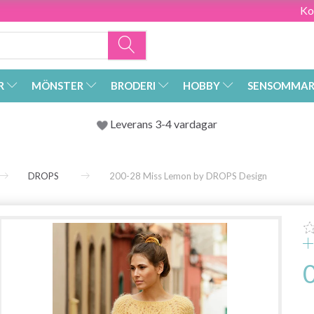
Ko
R
MÖNSTER
BRODERI
HOBBY
SENSOMMAR
Leverans 3-4 vardagar
DROPS
200-28 Miss Lemon by DROPS Design