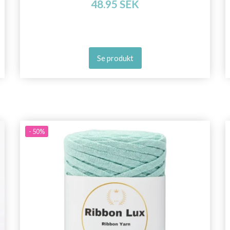
48.95 SEK
Se produkt
- 50%