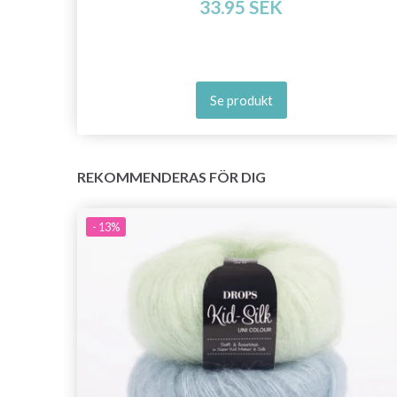
33.95 SEK
Se produkt
REKOMMENDERAS FÖR DIG
- 13%