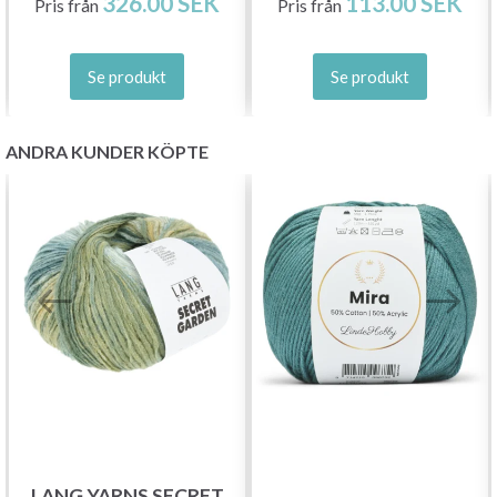
326.00 SEK
113.00 SEK
Pris från
Pris från
Se produkt
Se produkt
ANDRA KUNDER KÖPTE
Spara upp till 50%!
Bli en del av vår garn-gemenskap och få
exklusiv tillgång till inspirerande
stickmönster och specialerbjudanden!
LANG YARNS SECRET