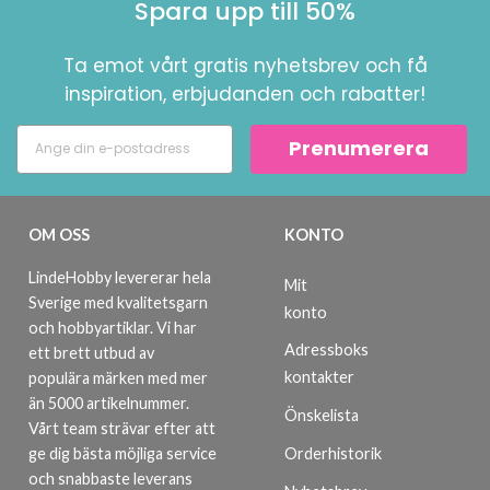
Spara upp till 50%
Ta emot vårt gratis nyhetsbrev och få
inspiration, erbjudanden och rabatter!
Prenumerera
OM OSS
KONTO
LindeHobby levererar hela
Mit
Sverige med kvalitetsgarn
konto
och hobbyartiklar. Vi har
Adressboks
ett brett utbud av
kontakter
populära märken med mer
än 5000 artikelnummer.
Önskelista
Vårt team strävar efter att
ge dig bästa möjliga service
Orderhistorik
och snabbaste leverans