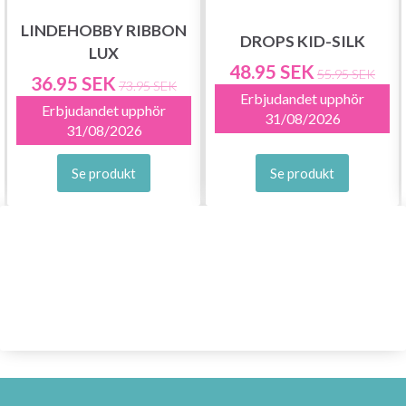
LINDEHOBBY RIBBON
DROPS KID-SILK
LUX
48.95 SEK
55.95 SEK
36.95 SEK
73.95 SEK
Erbjudandet upphör
Erbjudandet upphör
31/08/2026
31/08/2026
Se produkt
Se produkt