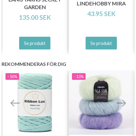
LINDEHOBBY MIRA
GARDEN
43.95 SEK
135.00 SEK
Prenumerera
Nej tack
Se produkt
Se produkt
REKOMMENDERAS FÖR DIG
- 50%
- 13%