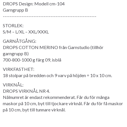
DROPS Design: Modell cm-104
Garngrupp B
-------------------------------------------------------
STORLEK:
S/M – L/XL – XXL/XXXL
GARNÅTGÅNG:
DROPS COTTON MERINO från Garnstudio (tillhör
garngrupp B)
700-800-1000 g färg 09, isblå
VIRKFASTHET:
18 stolpar på bredden och 9 varv på höjden = 10 x 10 cm.
VIRKNÅL:
DROPS VIRKNÅL NR 4.
Nålnumret är endast rekommenderat. Får du för många
maskor på 10 cm, byt till tjockare virknål. Får du för få maskor
på 10 cm, byt till tunnare virknål.