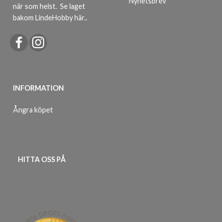
Nyhetsbrev
när som helst.
Se laget
bakom LindeHobby här.
.
INFORMATION
Ångra köpet
HITTA OSS PÅ