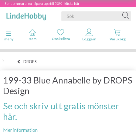
Sensommarsrea - Spara upp till 50% - klicka här
Ändra navigering
meny
DROPS
199-33 Blue Annabelle by DROPS
Design
Se och skriv utt gratis mönster
här.
Mer information