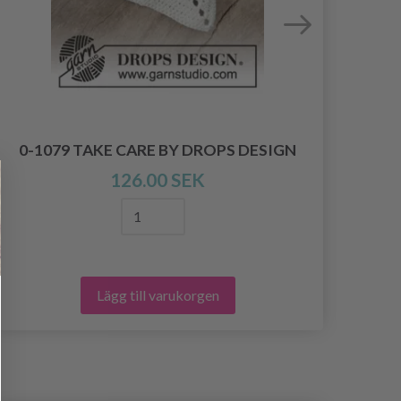
0-
0-1079 TAKE CARE BY DROPS DESIGN
126.00 SEK
Lägg till varukorgen