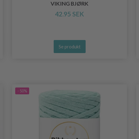
VIKING BJØRK
42.95 SEK
Se produkt
- 50%