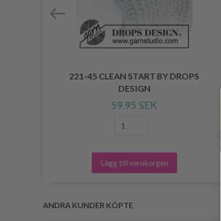
PS
221-45 CLEAN START BY DROPS
DESIGN
59.95 SEK
Lägg till varukorgen
ANDRA KUNDER KÖPTE