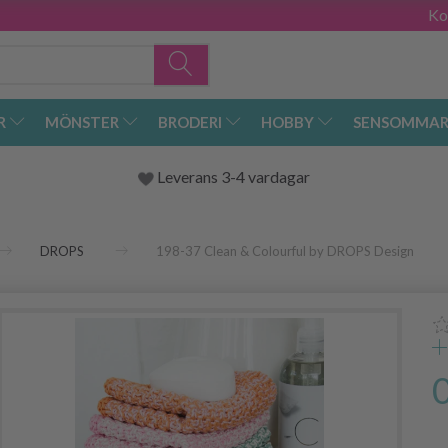
Ko
R
MÖNSTER
BRODERI
HOBBY
SENSOMMAR
Leverans 3-4 vardagar
DROPS
198-37 Clean & Colourful by DROPS Design