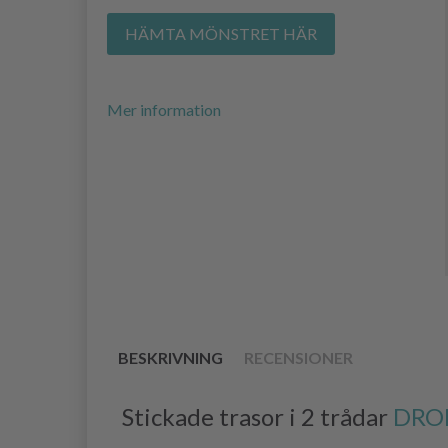
HÄMTA MÖNSTRET HÄR
Mer information
BESKRIVNING
RECENSIONER
Stickade trasor i 2 trådar
DROP