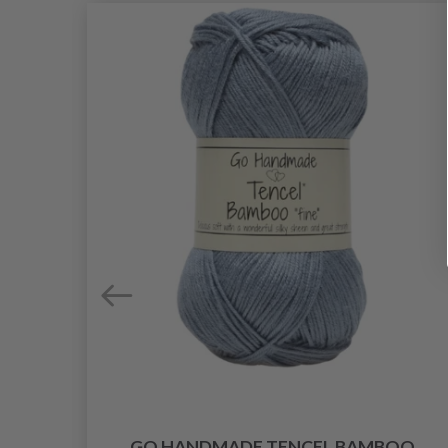
GO HANDMADE TENCEL BAMBOO