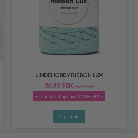
LINDEHOBBY RIBBON LUX
36.95 SEK
73.95 SEK
Erbjudandet upphör
31/08/2026
Se produkt