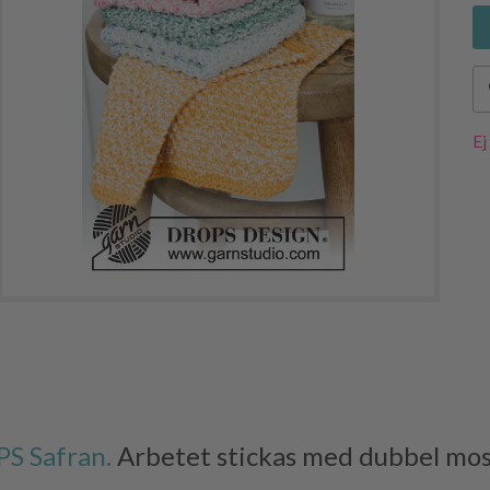
Ej
S Safran.
Arbetet stickas med dubbel mos