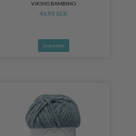
VIKING BAMBINO
44.95 SEK
Se produkt
- 50%