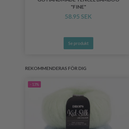
"FINE"
58.95 SEK
Se produkt
REKOMMENDERAS FÖR DIG
- 13%