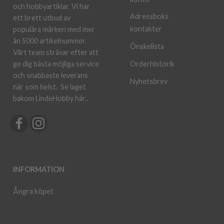
och hobbyartiklar. Vi har
Adressboks
ett brett utbud av
kontakter
populära märken med mer
än 5000 artikelnummer.
Önskelista
Vårt team strävar efter att
ge dig bästa möjliga service
Orderhistorik
och snabbaste leverans
Nyhetsbrev
när som helst.
Se laget
bakom LindeHobby här.
.
INFORMATION
Ångra köpet