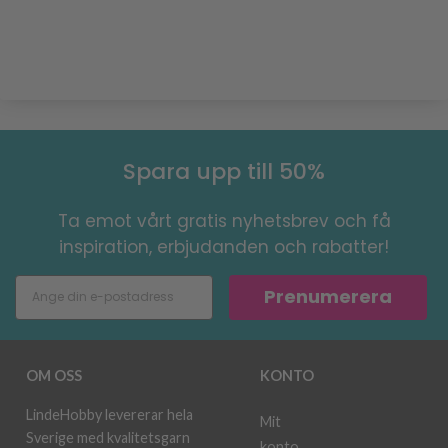
Spara upp till 50%
Ta emot vårt gratis nyhetsbrev och få
inspiration, erbjudanden och rabatter!
Prenumerera
OM OSS
KONTO
LindeHobby levererar hela
Mit
Sverige med kvalitetsgarn
konto