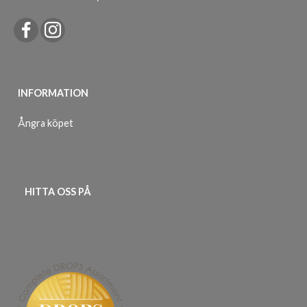
INFORMATION
Ångra köpet
HITTA OSS PÅ