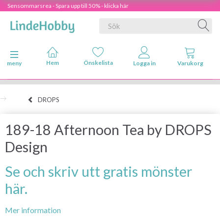
Sensommarsrea - Spara upp till 50% - klicka här
Ändra navigering
meny
DROPS
189-18 Afternoon Tea by DROPS
Design
Se och skriv utt gratis mönster
här.
Mer information