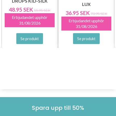
DROPS KID-SILK
LUX
48.95 SEK
55.95 SEK
36.95 SEK
73.95 SEK
Erbjudandet upphör
Erbjudandet upphör
31/08/2026
31/08/2026
Se produkt
Se produkt
Spara upp till 50%