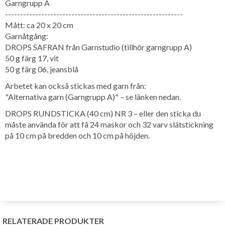
Garngrupp A
-----------------------------------------------------------
Mått: ca 20 x 20 cm
Garnåtgång:
DROPS SAFRAN från Garnstudio (tillhör garngrupp A)
50 g färg 17, vit
50 g färg 06, jeansblå
Arbetet kan också stickas med garn från:
"Alternativa garn (Garngrupp A)" – se länken nedan.
DROPS RUNDSTICKA (40 cm) NR 3 – eller den sticka du
måste använda för att få 24 maskor och 32 varv slätstickning
på 10 cm på bredden och 10 cm på höjden.
RELATERADE PRODUKTER