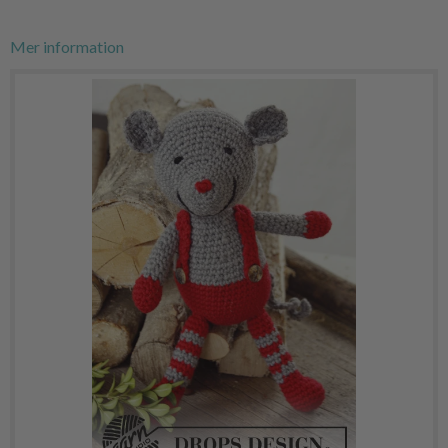
Mer information