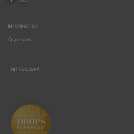
INFORMATION
Ångra köpet
HITTA OSS PÅ