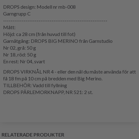
DROPS design: Modell nr mb-008
Garngrupp C
--------------------------------------------------------
Mått:
Höjd: ca 28 cm (från huvud till fot)
Garnåtgång: DROPS BIG MERINO från Garnstudio
Nr 02, grå: 50 g
Nr 18, röd: 50 g
En rest: Nr 04, svart
DROPS VIRKNÅL NR 4 - eller den nål du måste använda för att
få 18 fm på 10 cm på bredden med Big Merino.
TILLBEHÖR: Vadd till fyllning
DROPS PÄRLEMORKNAPP, NR 521: 2 st.
RELATERADE PRODUKTER