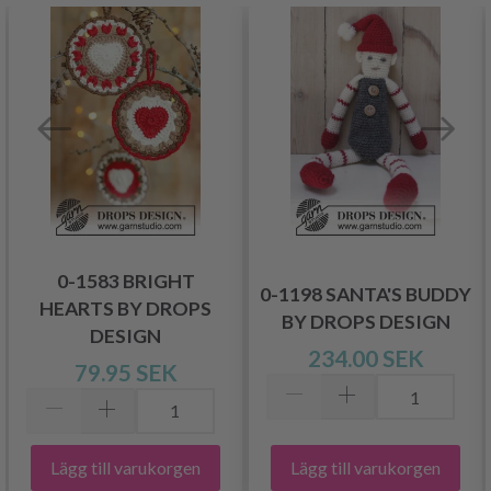
0-1583 BRIGHT
0-1198 SANTA'S BUDDY
HEARTS BY DROPS
BY DROPS DESIGN
DESIGN
234.00 SEK
79.95 SEK
Lägg till varukorgen
Lägg till varukorgen