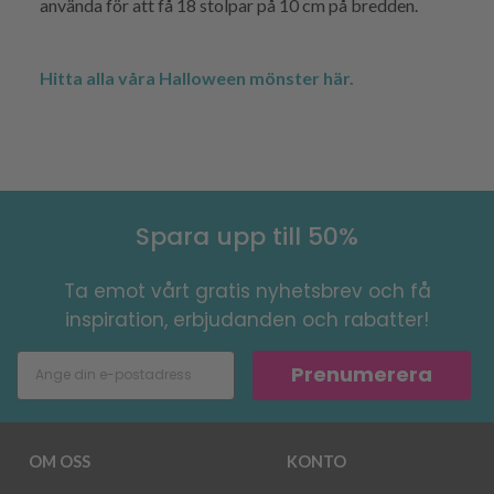
använda för att få 18 stolpar på 10 cm på bredden.
Hitta alla våra Halloween mönster här.
Spara upp till 50%
Ta emot vårt gratis nyhetsbrev och få
inspiration, erbjudanden och rabatter!
Prenumerera
OM OSS
KONTO