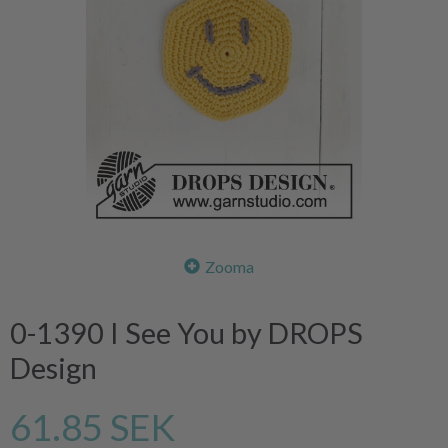
Zooma
0-1390 I See You by DROPS
Design
61.85 SEK