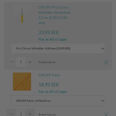
DROPS Pro Circus
Virknålar Aluminium
13 cm (2.00-12.00
mm)
23.95 SEK
Fler än 40 st i lager
Ta bort från kit
DROPS Paris
18.95 SEK
Fler än 40 st i lager
Ta bort från kit