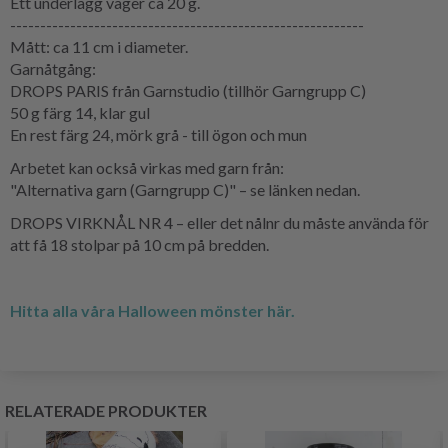
Ett underlägg väger ca 20 g.
-----------------------------------------------------------
Mått: ca 11 cm i diameter.
Garnåtgång:
DROPS PARIS från Garnstudio (tillhör Garngrupp C)
50 g färg 14, klar gul
En rest färg 24, mörk grå - till ögon och mun
Arbetet kan också virkas med garn från:
"Alternativa garn (Garngrupp C)" – se länken nedan.
DROPS VIRKNÅL NR 4 – eller det nålnr du måste använda för
att få 18 stolpar på 10 cm på bredden.
Hitta alla våra Halloween mönster här.
RELATERADE PRODUKTER