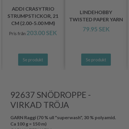
ADDI CRASYTRIO
LINDEHOBBY
STRUMPSTICKOR, 21
TWISTED PAPER YARN
CM (2.00-5.00 MM)
79.95 SEK
203.00 SEK
Pris från
Se produkt
Se produkt
92637 SNÖDROPPE -
VIRKAD TRÖJA
GARN Raggi (70 % ull "superwash", 30 % polyamid.
Ca 100 g = 150 m)