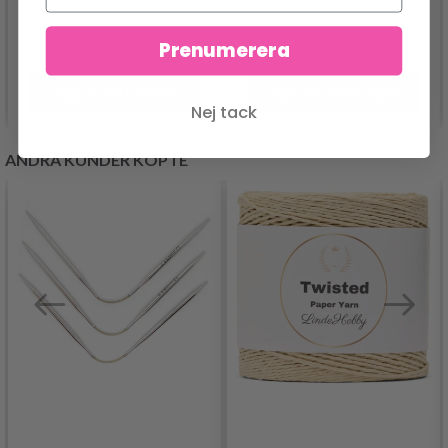
Prenumerera
Lägg till varukorgen
Lägg till varukorgen
Nej tack
ANDRA KUNDER KÖPTE