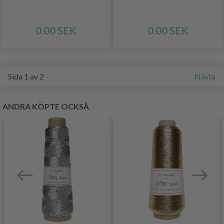
0.00 SEK
0.00 SEK
Sida 1 av 2
Nästa
ANDRA KÖPTE OCKSÅ