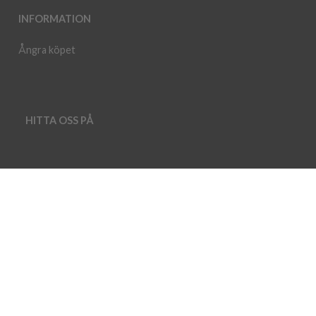
INFORMATION
Ångra köpet
HITTA OSS PÅ