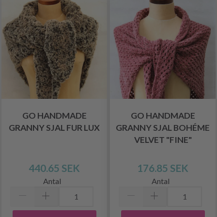
GO HANDMADE
GO HANDMADE
GRANNY SJAL FUR LUX
GRANNY SJAL BOHÉME
VELVET "FINE"
440.65 SEK
176.85 SEK
Antal
Antal