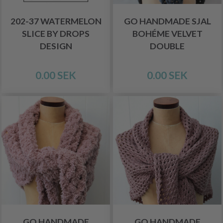
202-37 WATERMELON
GO HANDMADE SJAL
SLICE BY DROPS
BOHÉME VELVET
DESIGN
DOUBLE
0.00 SEK
0.00 SEK
GO HANDMADE
GO HANDMADE