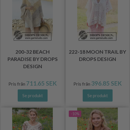
200-32 BEACH
222-18 MOON TRAIL BY
PARADISE BY DROPS
DROPS DESIGN
DESIGN
711.65 SEK
396.85 SEK
Pris från
Pris från
Se produkt
Se produkt
-10%