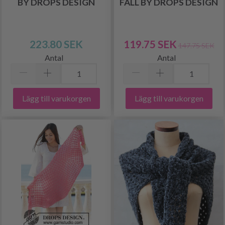
BY DROPS DESIGN
FALL BY DROPS DESIGN
223.80 SEK
119.75 SEK
147.75 SEK
Antal
Antal
Lägg till varukorgen
Lägg till varukorgen