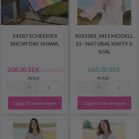
14187 SCHEEPJES
9261001_M15 MODELL
SNOW DAY SHAWL
15 - NATURAL KNITS 1:
SJAL
208.00 SEK
565.00 SEK
260.00 SEK
Antal
Antal
Lägg till varukorgen
Lägg till varukorgen