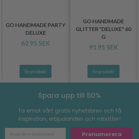
GO HANDMADE
GO HANDMADE PARTY
GLITTER "DELUXE" 60
DELUXE
G
62.95 SEK
91.95 SEK
Se produkt
Se produkt
Spara upp till 50%
Ta emot vårt gratis nyhetsbrev och få
inspiration, erbjudanden och rabatter!
Prenumerera