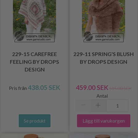
229-15 CAREFREE
229-11 SPRING'S BLUSH
FEELING BY DROPS
BY DROPS DESIGN
DESIGN
438.05 SEK
459.00 SEK
Pris från
515.00 SEK
Antal
Lägg till varukorgen
Se produkt