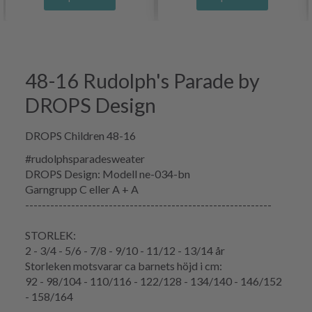
48-16 Rudolph's Parade by
DROPS Design
DROPS Children 48-16
#rudolphsparadesweater
DROPS Design: Modell ne-034-bn
Garngrupp
C eller A + A
-----------------------------------------------------------
STORLEK:
2 - 3/4 - 5/6 - 7/8 - 9/10 - 11/12 - 13/14 år
Storleken motsvarar ca barnets höjd i cm:
92 - 98/104 - 110/116 - 122/128 - 134/140 - 146/152
- 158/164