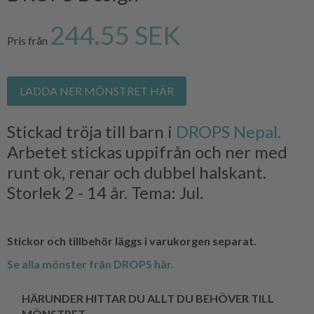
244.55 SEK
Pris från
LADDA NER MÖNSTRET HÄR
Stickad tröja till barn i
DROPS Nepal.
Arbetet stickas uppifrån och ner med
runt ok, renar och dubbel halskant.
Storlek 2 - 14 år. Tema: Jul.
Stickor och tillbehör läggs i varukorgen separat.
Se alla mönster från DROPS här.
HÄRUNDER HITTAR DU ALLT DU BEHÖVER TILL
MÖNSTRET