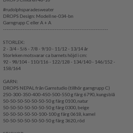
#rudolphsparadesweater
DROPS Design: Modell ne-034-bn
Garngrupp
C eller A + A
-----------------------------------------------------------
STORLEK:
2 - 3/4 - 5/6 - 7/8 - 9/10 - 11/12 - 13/14 år
Storleken motsvarar ca barnets höjd i cm:
92 - 98/104 - 110/116 - 122/128 - 134/140 - 146/152 -
158/164
GARN:
DROPS NEPAL från Garnstudio (tillhör garngrupp C)
250-300-350-400-450-500-550 g färg 6790, kungsblå
50-50-50-50-50-50-50 g färg 0100, natur
50-50-50-50-50-50-50 g färg 0300, beige
50-50-50-50-50-100-100 g färg 0618, kamel
50-50-50-50-50-50-50 g färg 3620, röd