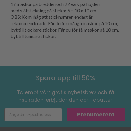
17 maskor på bredden och 22
varv
på höjden
med
slätstickning
på sticknr 5 = 10 x 10 cm.
OBS: Kom ihåg att sticknumren endast är
rekommenderade. Får du för många maskor på 10 cm,
byt till tjockare stickor. Får du för få maskor på 10 cm,
byt till tunnare stickor.
Spara upp till 50%
Ta emot vårt gratis nyhetsbrev och få
inspiration, erbjudanden och rabatter!
Prenumerera