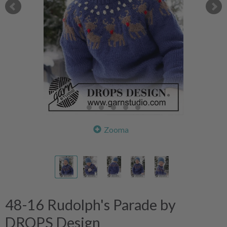
Zooma
48-16 Rudolph's Parade by
DROPS Design