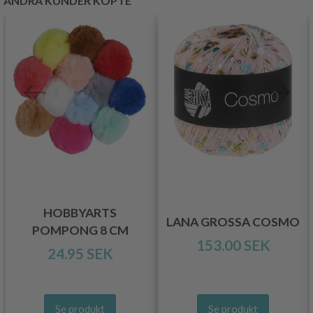
ANDRA KUNDER KÖPTE
HOBBYARTS
LANA GROSSA COSMO
POMPONG 8 CM
153.00 SEK
24.95 SEK
Se produkt
Se produkt