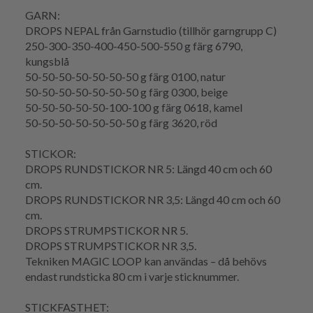
GARN:
DROPS NEPAL från Garnstudio (tillhör garngrupp C)
250-300-350-400-450-500-550 g färg 6790,
kungsblå
50-50-50-50-50-50-50 g färg 0100, natur
50-50-50-50-50-50-50 g färg 0300, beige
50-50-50-50-50-100-100 g färg 0618, kamel
50-50-50-50-50-50-50 g färg 3620, röd
STICKOR:
DROPS RUNDSTICKOR NR 5: Längd 40 cm och 60
cm.
DROPS RUNDSTICKOR NR 3,5: Längd 40 cm och 60
cm.
DROPS STRUMPSTICKOR NR 5.
DROPS STRUMPSTICKOR NR 3,5.
Tekniken
MAGIC LOOP
kan användas – då behövs
endast
rundsticka
80 cm i varje sticknummer.
STICKFASTHET
: