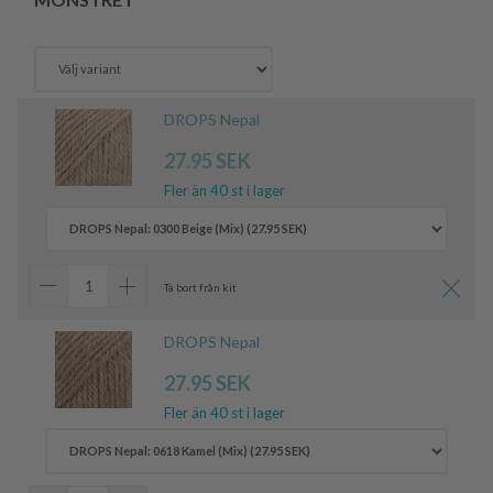
DROPS Nepal
27.95 SEK
Fler än 40 st i lager
Ta bort från kit
DROPS Nepal
27.95 SEK
Fler än 40 st i lager