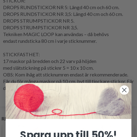
STICKOR:
DROPS RUNDSTICKOR NR 5: Längd 40 cm och 60 cm.
DROPS RUNDSTICKOR NR 3,5: Längd 40 cm och 60 cm.
DROPS STRUMPSTICKOR NR 5.
DROPS STRUMPSTICKOR NR 3,5.
Tekniken
MAGIC LOOP
kan användas – då behövs
endast
rundsticka
80 cm i varje sticknummer.
STICKFASTHET
:
17 maskor på bredden och 22
varv
på höjden
med
slätstickning
på sticknr 5 = 10 x 10 cm.
OBS: Kom ihåg att sticknumren endast är rekommenderade.
Får du för många maskor på 10 cm, byt till tjockare stickor. Får
du för få maskor på 10 cm, byt till tunnare stickor.
RELATERADE PRODUKTER
Spara upp till 50%!