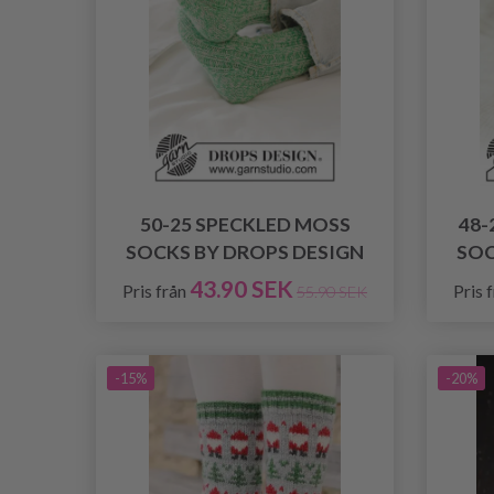
50-25 SPECKLED MOSS
48-
SOCKS BY DROPS DESIGN
SOC
43.90 SEK
Pris från
Pris 
55.90 SEK
-15%
-20%