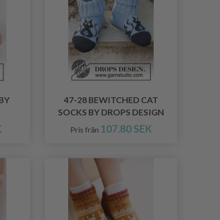
 BY
47-28 BEWITCHED CAT
SOCKS BY DROPS DESIGN
K
107.80 SEK
Pris från