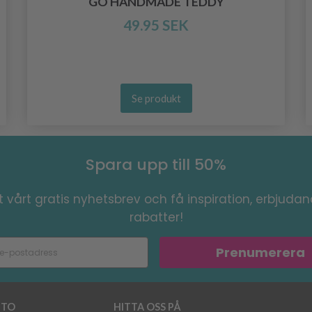
GO HANDMADE TEDDY
49.95 SEK
Se produkt
Spara upp till 50%
 vårt gratis nyhetsbrev och få inspiration, erbjuda
rabatter!
Prenumerera
TO
HITTA OSS PÅ