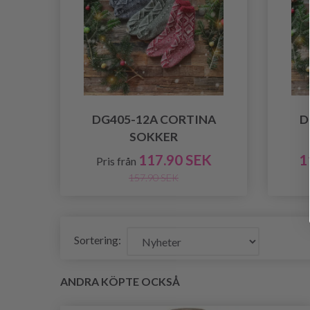
DG405-12A CORTINA
D
SOKKER
117.90 SEK
1
Pris från
157.90 SEK
Sortering:
ANDRA KÖPTE OCKSÅ