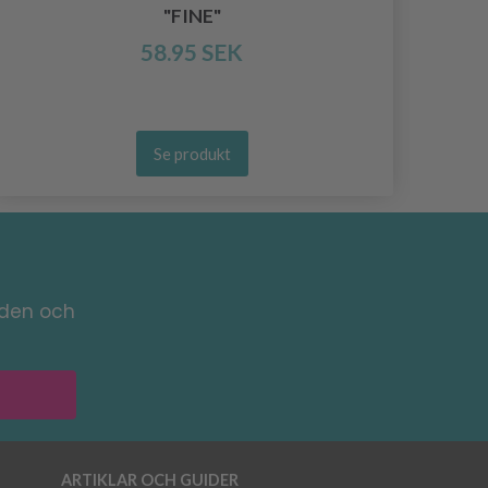
"FINE"
58.95 SEK
Se produkt
nden och
ARTIKLAR OCH GUIDER