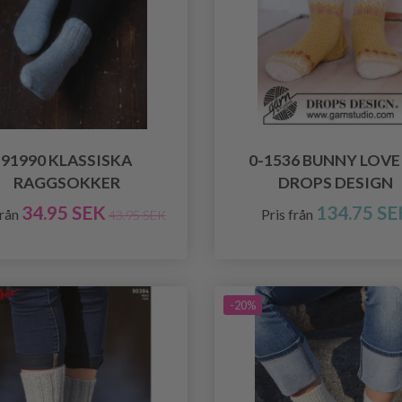
91990 KLASSISKA
0-1536 BUNNY LOVE
RAGGSOKKER
DROPS DESIGN
34.95 SEK
134.75 SE
från
Pris från
43.95 SEK
-20%