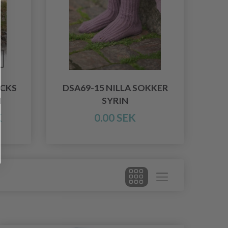
OCKS
DSA69-15 NILLA SOKKER
N
SYRIN
K
0.00 SEK