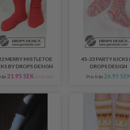
22 MERRY MISTLETOE
45-23 PARTY KICKS
KS BY DROPS DESIGN
DROPS DESIGN
21.95 SEK
26.95 SE
från
Pris från
27.95 SEK