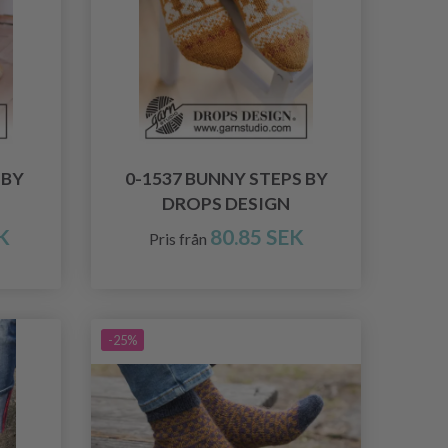
 BY
0-1537 BUNNY STEPS BY
DROPS DESIGN
K
80.85 SEK
Pris från
-25%