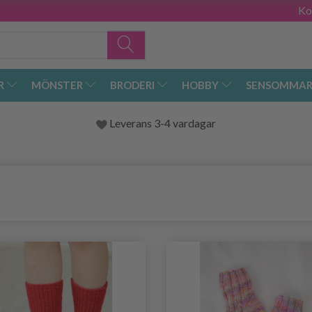
Ko
R
MÖNSTER
BRODERI
HOBBY
SENSOMMAR
Leverans 3-4 vardagar