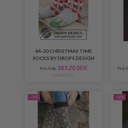
44-20 CHRISTMAS TIME
SOCKS BY DROPS DESIGN
183.20 SEK
Pris från
Pris 
215.65 SEK
-25%
-20%