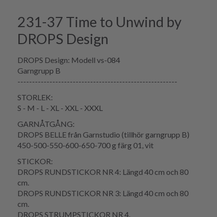
231-37 Time to Unwind by
DROPS Design
DROPS Design: Modell vs-084
Garngrupp B
-------------------------------------------------------
STORLEK:
S - M - L - XL - XXL - XXXL
GARNÅTGÅNG:
DROPS BELLE från Garnstudio (tillhör garngrupp B)
450-500-550-600-650-700 g färg 01, vit
STICKOR:
DROPS RUNDSTICKOR NR 4: Längd 40 cm och 80
cm.
DROPS RUNDSTICKOR NR 3: Längd 40 cm och 80
cm.
DROPS STRUMPSTICKOR NR 4.