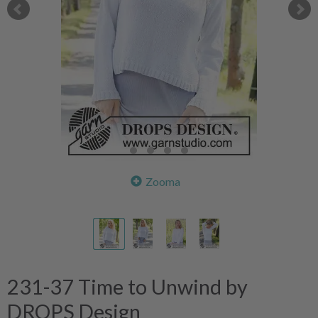
Zooma
231-37 Time to Unwind by
DROPS Design