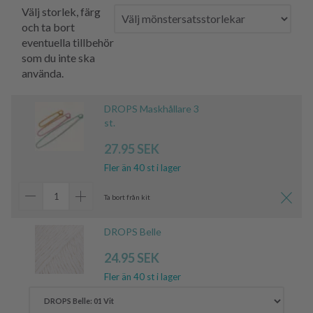
Välj storlek, färg
och ta bort
eventuella tillbehör
som du inte ska
använda.
DROPS Maskhållare 3
st.
27.95 SEK
Fler än 40 st i lager
Ta bort från kit
DROPS Belle
24.95 SEK
Fler än 40 st i lager