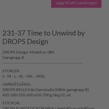
Lägg till allt i varukorgen
231-37 Time to Unwind by
DROPS Design
DROPS Design: Modell vs-084
Garngrupp B
-------------------------------------------------------
STORLEK:
S - M - L - XL - XXL - XXXL
GARNÅTGÅNG:
DROPS BELLE från Garnstudio (tillhör garngrupp B)
450-500-550-600-650-700 g färg 01, vit
STICKOR:
DROPS RUNDSTICKOR NR 4: Längd 40 cm och 80 cm.