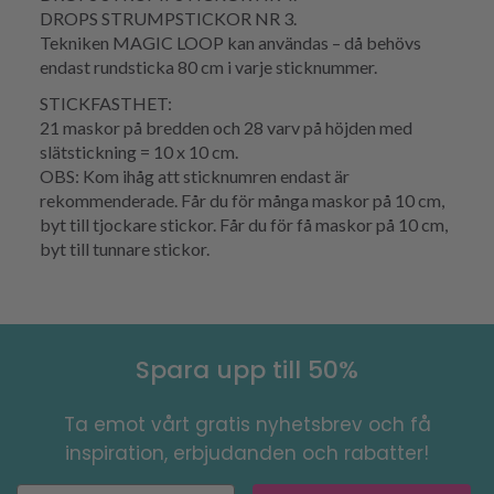
DROPS STRUMPSTICKOR NR 3.
Tekniken MAGIC LOOP kan användas – då behövs
endast rundsticka 80 cm i varje sticknummer.
STICKFASTHET:
21 maskor på bredden och 28 varv på höjden med
slätstickning = 10 x 10 cm.
OBS: Kom ihåg att sticknumren endast är
rekommenderade. Får du för många maskor på 10 cm,
byt till tjockare stickor. Får du för få maskor på 10 cm,
byt till tunnare stickor.
Spara upp till 50%
Ta emot vårt gratis nyhetsbrev och få
inspiration, erbjudanden och rabatter!