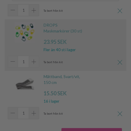
Ta bort från kit
DROPS
Maskmarkörer (30 st)
23.95 SEK
Fler än 40 st i lager
Ta bort från kit
Måttband, Svart/vit,
150 cm
15.50 SEK
16 i lager
Ta bort från kit