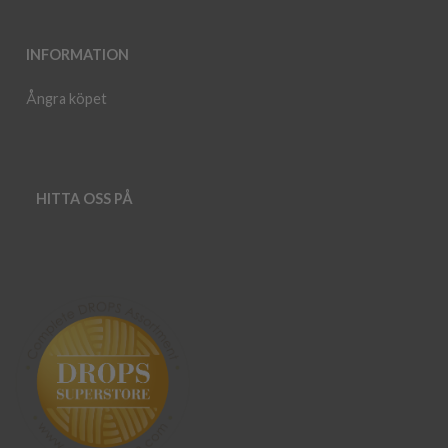
INFORMATION
Ångra köpet
HITTA OSS PÅ