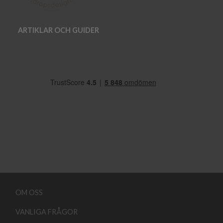
ARTIKLAR OCH GUIDER
OM OSS
VANLIGA FRÅGOR