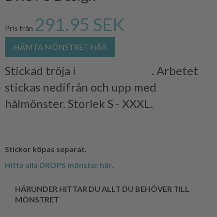
291.95 SEK
Pris från
HÄMTA MÖNSTRET HÄR
Stickad tröja i
DROPS BELLE
. Arbetet
stickas nedifrån och upp med
hålmönster. Storlek S - XXXL.
Stickor köpas separat.
Hitta alla DROPS mönster här.
HÄRUNDER HITTAR DU ALLT DU BEHÖVER TILL
MÖNSTRET