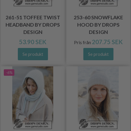
261-51 TOFFEE TWIST
253-60 SNOWFLAKE
HEADBAND BY DROPS
HOOD BY DROPS
DESIGN
DESIGN
53.90 SEK
207.75 SEK
Pris från
Se produkt
Se produkt
-6%