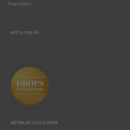
Ångra köpet
HITTA OSS PÅ
ARTIKLAR OCH GUIDER