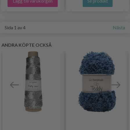
Lägg till varukorgen
Se produkt
Sida 1 av 4
Nästa
ANDRA KÖPTE OCKSÅ