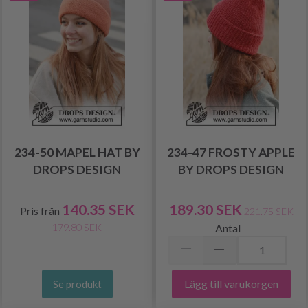
234-50 MAPEL HAT BY
234-47 FROSTY APPLE
DROPS DESIGN
BY DROPS DESIGN
140.35 SEK
189.30 SEK
Pris från
221.75 SEK
Antal
179.80 SEK
Lägg till varukorgen
Se produkt