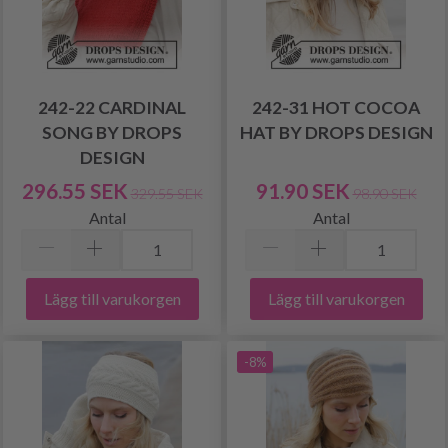
242-22 CARDINAL
242-31 HOT COCOA
SONG BY DROPS
HAT BY DROPS DESIGN
DESIGN
296.55 SEK
91.90 SEK
329.55 SEK
98.90 SEK
Antal
Antal
Lägg till varukorgen
Lägg till varukorgen
-8%