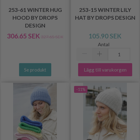
253-61 WINTER HUG
253-15 WINTER LILY
HOOD BY DROPS
HAT BY DROPS DESIGN
DESIGN
306.65 SEK
105.90 SEK
327.65 SEK
Antal
Lägg till varukorgen
Se produkt
-11%