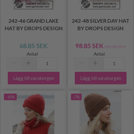
242-46 GRAND LAKE
242-48 SILVER DAY HAT
HAT BY DROPS DESIGN
BY DROPS DESIGN
68.85 SEK
98.85 SEK
111.85 SEK
Antal
Antal
Lägg till varukorgen
Lägg till varukorgen
-10%
-7%