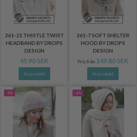
261-21 THISTLE TWIST
261-7 SOFT SHELTER
HEADBAND BY DROPS
HOOD BY DROPS
DESIGN
DESIGN
45.90 SEK
149.80 SEK
Pris från
Se produkt
Se produkt
-8%
-6%