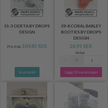
31-3 ODETA BY DROPS
39-8 CORAL BARLEY
DESIGN
BOOTIES BY DROPS
DESIGN
104.85 SEK
26.95 SEK
Pris från
Antal
Lägg till varukorgen
Se produkt