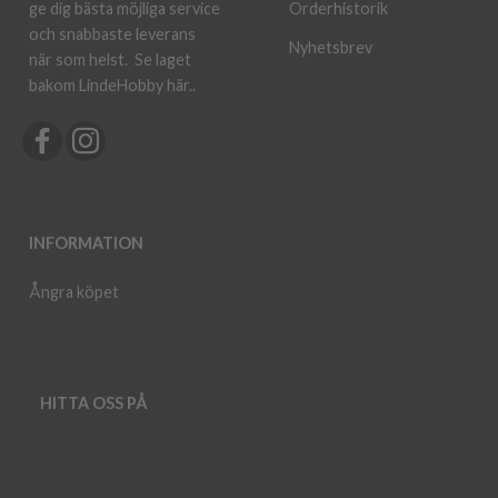
ge dig bästa möjliga service
Orderhistorik
och snabbaste leverans
Nyhetsbrev
när som helst.
Se laget
bakom LindeHobby här.
.
INFORMATION
Ångra köpet
HITTA OSS PÅ