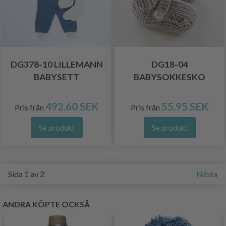
DG378-10 LILLEMANN
DG18-04
BABYSETT
BABYSOKKESKO
492.60 SEK
55.95 SEK
Pris från
Pris från
Se produkt
Se produkt
Sida 1 av 2
Nästa
ANDRA KÖPTE OCKSÅ