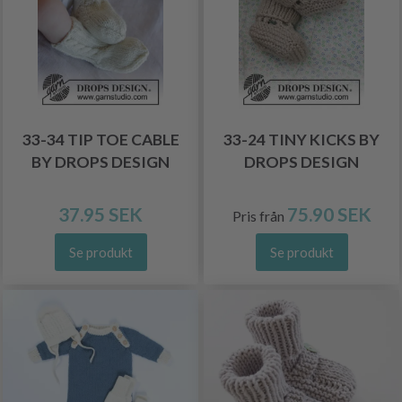
33-34 TIP TOE CABLE
33-24 TINY KICKS BY
BY DROPS DESIGN
DROPS DESIGN
37.95 SEK
75.90 SEK
Pris från
Se produkt
Se produkt