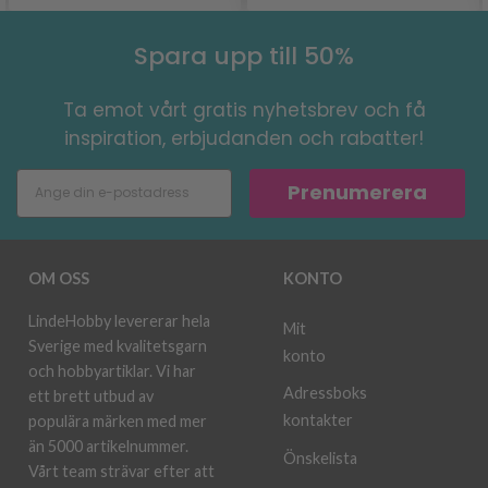
Spara upp till 50%
Ta emot vårt gratis nyhetsbrev och få
inspiration, erbjudanden och rabatter!
Prenumerera
OM OSS
KONTO
LindeHobby levererar hela
Mit
Sverige med kvalitetsgarn
konto
och hobbyartiklar. Vi har
Adressboks
ett brett utbud av
kontakter
populära märken med mer
än 5000 artikelnummer.
Önskelista
Vårt team strävar efter att