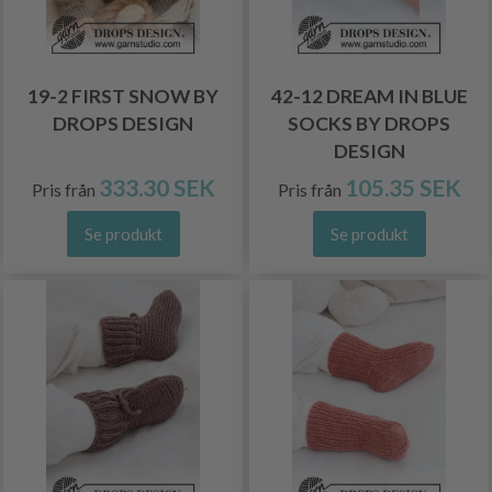
19-2 FIRST SNOW BY
42-12 DREAM IN BLUE
DROPS DESIGN
SOCKS BY DROPS
DESIGN
333.30 SEK
105.35 SEK
Pris från
Pris från
Se produkt
Se produkt