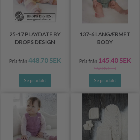
25-17 PLAYDATE BY
137-6 LANGÆRMET
DROPS DESIGN
BODY
448.70 SEK
145.40 SEK
Pris från
Pris från
162.85 SEK
Se produkt
Se produkt