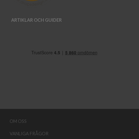
ARTIKLAR OCH GUIDER
OM OSS
VANLIGA FRÅGOR