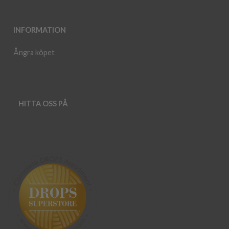
INFORMATION
Ångra köpet
HITTA OSS PÅ