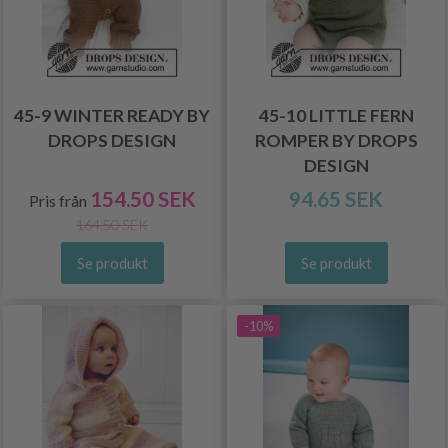
45-9 WINTER READY BY
45-10 LITTLE FERN
DROPS DESIGN
ROMPER BY DROPS
DESIGN
154.50 SEK
94.65 SEK
Pris från
164.50 SEK
Se produkt
Se produkt
-10%