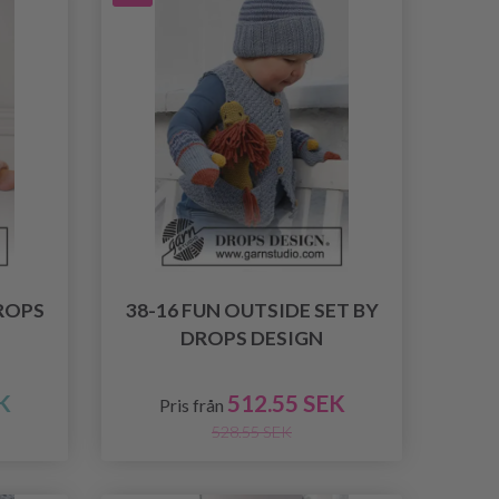
DROPS
38-16 FUN OUTSIDE SET BY
DROPS DESIGN
K
512.55 SEK
Pris från
528.55 SEK