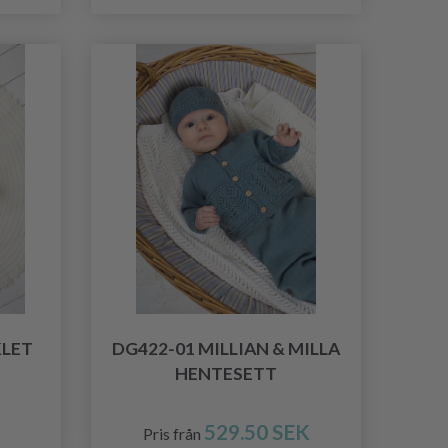
KLET
DG422-01 MILLIAN & MILLA
HENTESETT
529.50 SEK
Pris från