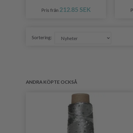
212.85 SEK
Pris från
P
Sortering:
ANDRA KÖPTE OCKSÅ