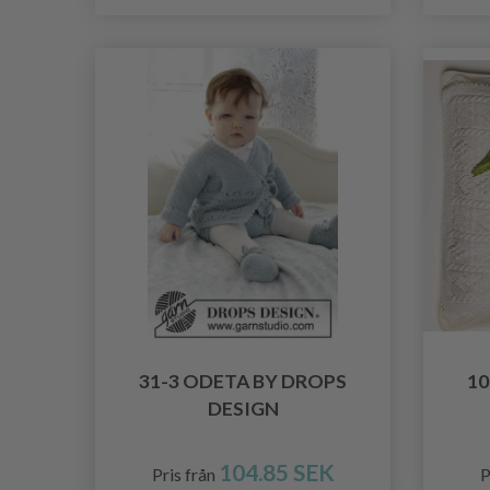
31-3 ODETA BY DROPS
10
DESIGN
104.85 SEK
Pris från
P