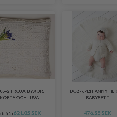
05-2 TRÖJA, BYXOR,
DG276-11 FANNY HE
KOFTA OCH LUVA
BABYSETT
621.05 SEK
476.55 SEK
ris från