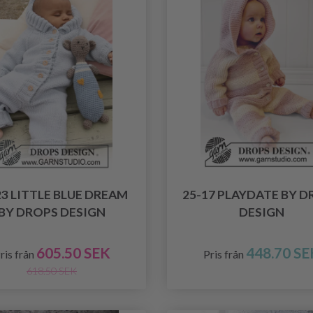
23 LITTLE BLUE DREAM
25-17 PLAYDATE BY 
BY DROPS DESIGN
DESIGN
605.50 SEK
448.70 SE
ris från
Pris från
618.50 SEK