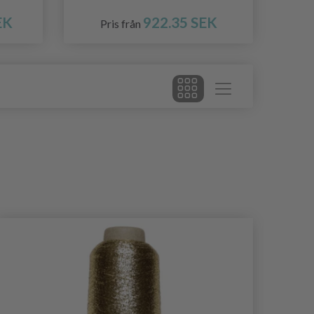
EK
922.35 SEK
Pris från