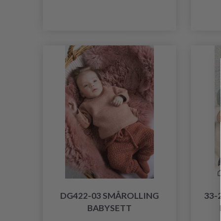
DG422-03 SMÅROLLING
33-
BABYSETT