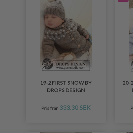
19-2 FIRST SNOW BY
20-
DROPS DESIGN
333.30 SEK
Pris från
P