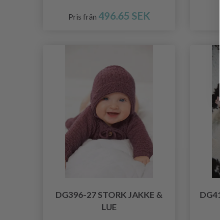
496.65 SEK
Pris från
DG396-27 STORK JAKKE &
DG41
LUE