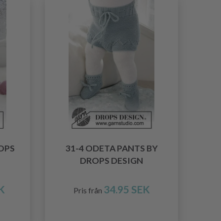
ROPS
31-4 ODETA PANTS BY
DROPS DESIGN
K
34.95 SEK
Pris från