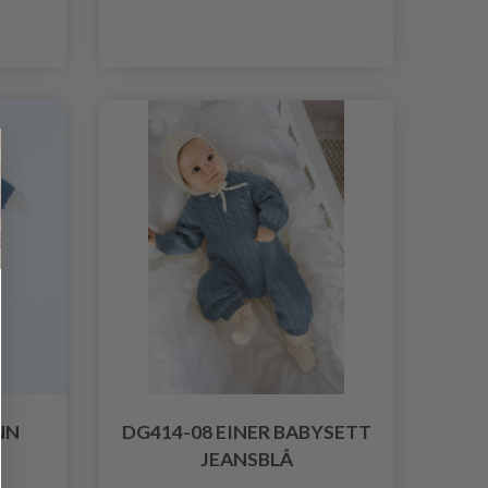
NN
DG414-08 EINER BABYSETT
JEANSBLÅ