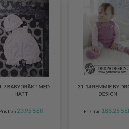
4-7 BABYDRÄKT MED
31-14 REMMIE BY D
HATT
DESIGN
23.95 SEK
188.25 SE
Pris från
Pris från