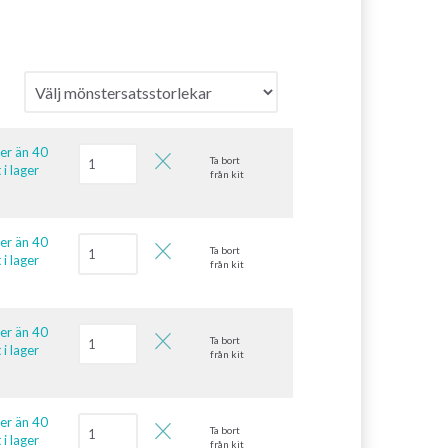
ler än 40
Ta bort
 i lager
från kit
ler än 40
Ta bort
 i lager
från kit
ler än 40
Ta bort
 i lager
från kit
ler än 40
Ta bort
 i lager
från kit