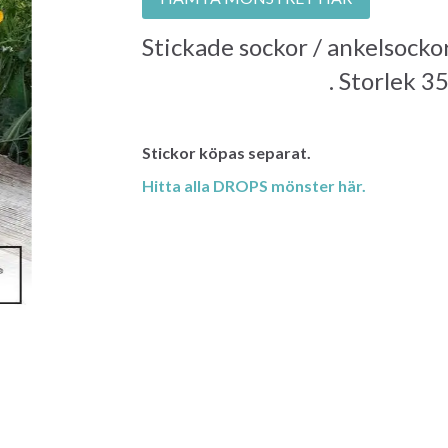
Stickade sockor / ankelsockor
DROPS KARISMA
. Storlek 35
Stickor köpas separat.
Hitta alla DROPS mönster här.