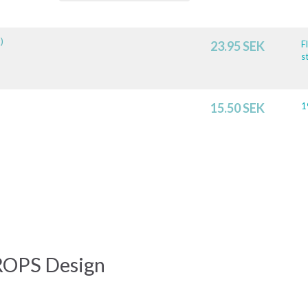
)
23.95 SEK
F
st
15.50 SEK
1
ROPS Design