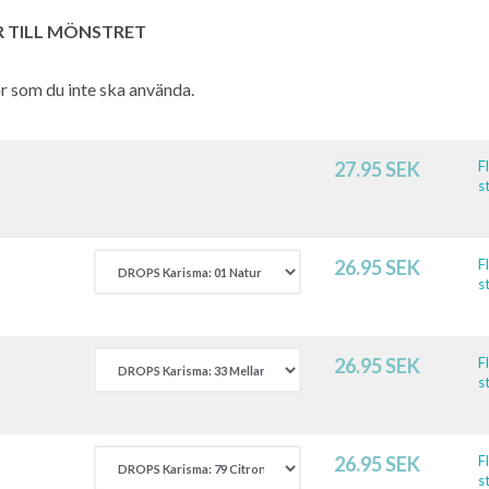
R TILL MÖNSTRET
hör som du inte ska använda.
27.95 SEK
F
st
26.95 SEK
F
st
26.95 SEK
F
st
26.95 SEK
F
st