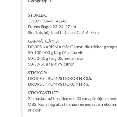
Garngrupp B
-------------------------------------------------------
STORLEK:
35/37 - 38/40 - 41/43
Fotens längd: 22-24-27 cm
Skaftets höjd ned till hälen: Ca 6-6-7 cm
GARNÅTGÅNG:
DROPS KARISMA från Garnstudio (tillhör garngr
50-100-100 g färg 01, naturvit
50-50-50 g färg 33, mellanrosa
50-50-50 g färg 79, citron
STICKOR:
DROPS STRUMPSTICKOR NR 3,5.
DROPS STRUMPSTICKOR NR 3.
STICKFASTHET:
22 maskor på bredden och 30 varv på höjden med s
OBS: Kom ihåg att sticknumren endast är rekommend
stickor.