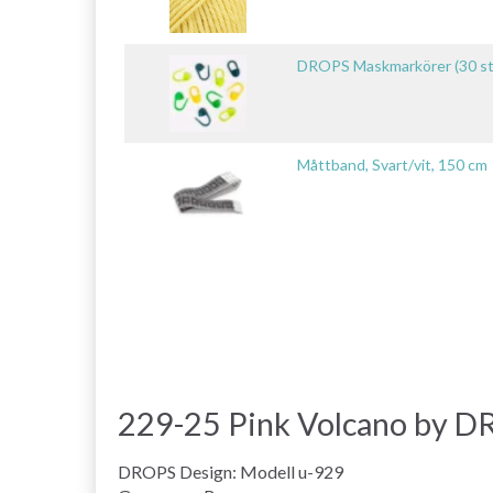
DROPS Maskmarkörer (30 st
Måttband, Svart/vit, 150 cm
229-25 Pink Volcano by D
DROPS Design: Modell u-929