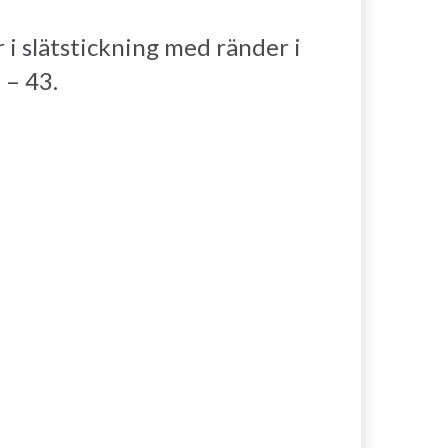
 i slätstickning med ränder i
 – 43.