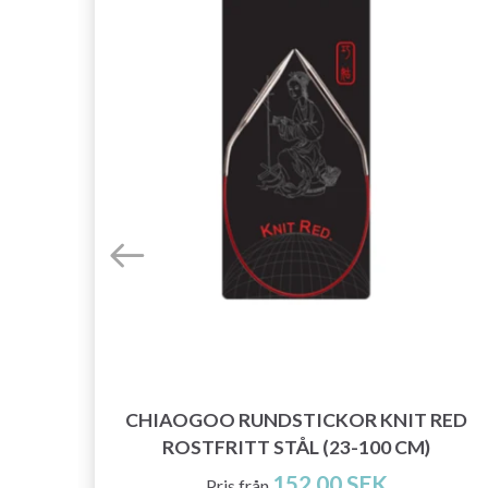
AR
CHIAOGOO RUNDSTICKOR KNIT RED
ROSTFRITT STÅL (23-100 CM)
152.00 SEK
Pris från