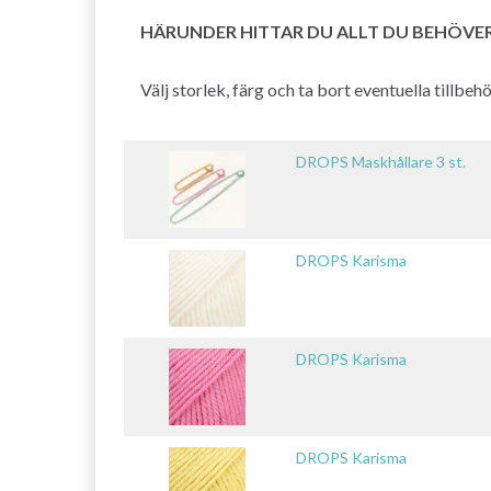
HÄRUNDER HITTAR DU ALLT DU BEHÖVE
Välj storlek, färg och ta bort eventuella tillbe
DROPS Maskhållare 3 st.
DROPS Karisma
DROPS Karisma
DROPS Karisma