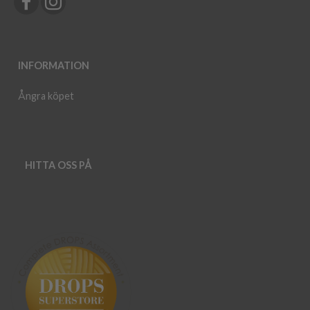
INFORMATION
Ångra köpet
HITTA OSS PÅ