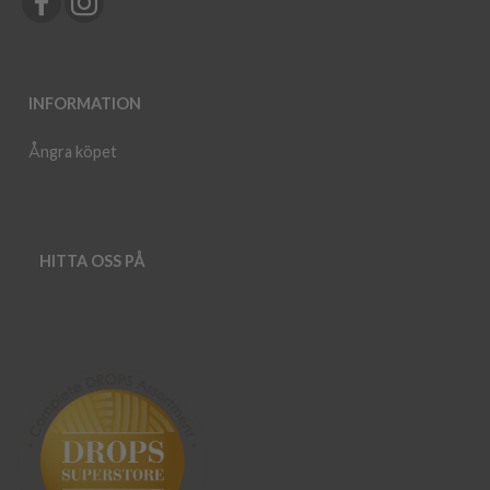
INFORMATION
Ångra köpet
HITTA OSS PÅ