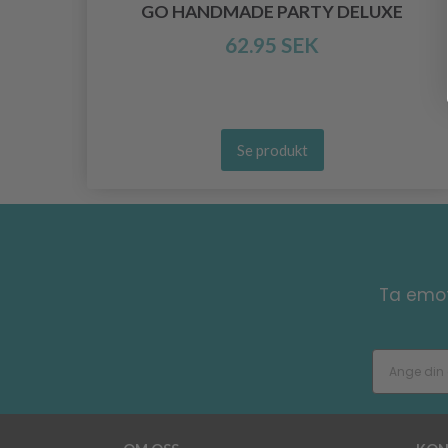
INE
GO HANDMADE PARTY DELUXE
62.95 SEK
Se produkt
Ta emot