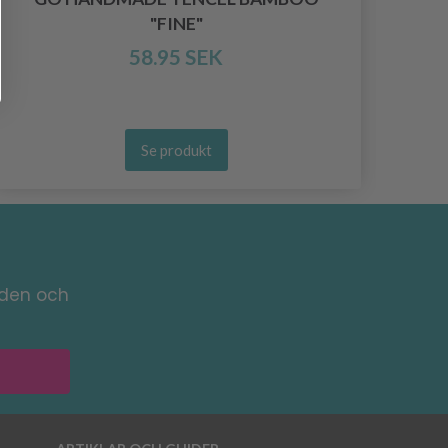
"FINE"
58.95 SEK
Se produkt
nden och