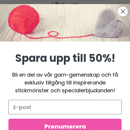
Spara upp till 50%!
Bli en del av vår garn-gemenskap och få
exklusiv tillgång till inspirerande
stickmönster och specialerbjudanden!
Prenumerera