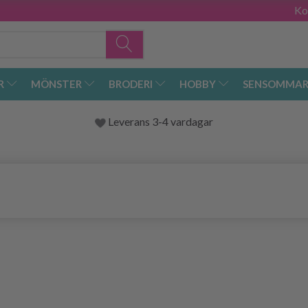
Ko
R
MÖNSTER
BRODERI
HOBBY
SENSOMMAR
Leverans 3-4 vardagar