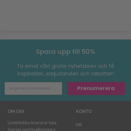
Spara upp till 50%
Ta emot vårt gratis nyhetsbrev och få
inspiration, erbjudanden och rabatter!
Prenumerera
OM OSS
KONTO
LindeHobby levererar hela
Mit
Sverige med kvalitetsgarn