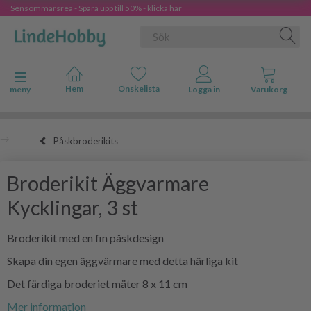
Sensommarsrea - Spara upp till 50% - klicka här
Ändra navigering
meny
Påskbroderikits
Broderikit Äggvarmare
Kycklingar, 3 st
Broderikit med en fin påskdesign
Skapa din egen äggvärmare med detta härliga kit
Det färdiga broderiet mäter 8 x 11 cm
Mer information