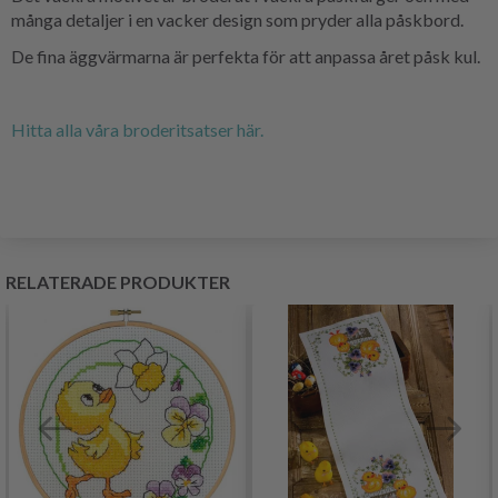
många detaljer i en vacker design som pryder alla påskbord.
De fina äggvärmarna är perfekta för att anpassa året påsk kul.
Hitta alla våra broderitsatser här.
RELATERADE PRODUKTER