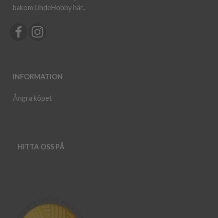
bakom LindeHobby här.
.
INFORMATION
Ångra köpet
HITTA OSS PÅ