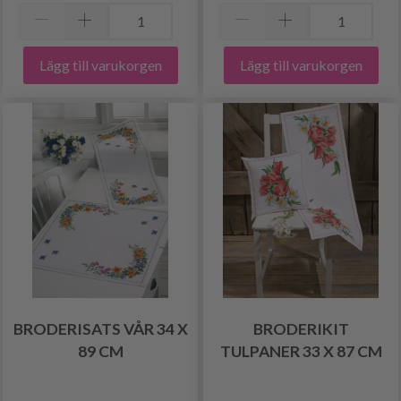
Lägg till varukorgen
Lägg till varukorgen
BRODERISATS VÅR 34 X
BRODERIKIT
89 CM
TULPANER 33 X 87 CM