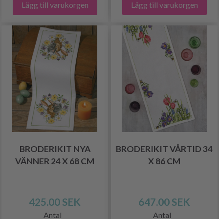
Lägg till varukorgen
Lägg till varukorgen
BRODERIKIT NYA
BRODERIKIT VÅRTID 34
VÄNNER 24 X 68 CM
X 86 CM
425.00 SEK
647.00 SEK
Antal
Antal