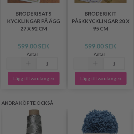
BRODERISATS
BRODERIKIT
KYCKLINGAR PÅ ÄGG
PÅSKKYCKLINGAR 28 X
27 X 92 CM
95 CM
599.00 SEK
599.00 SEK
Antal
Antal
Lägg till varukorgen
Lägg till varukorgen
ANDRA KÖPTE OCKSÅ