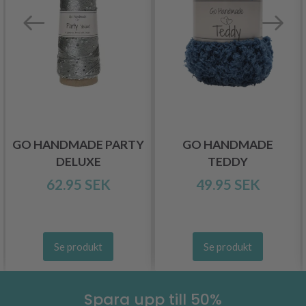
GO HANDMADE PARTY
GO HANDMADE
DELUXE
TEDDY
62.95 SEK
49.95 SEK
Se produkt
Se produkt
Spara upp till 50%