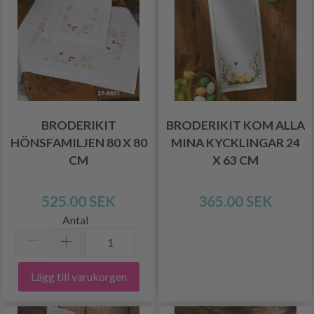
BRODERIKIT
BRODERIKIT KOM ALLA
HÖNSFAMILJEN 80 X 80
MINA KYCKLINGAR 24
CM
X 63 CM
525.00 SEK
365.00 SEK
Antal
Lägg till varukorgen