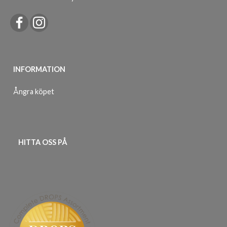
INFORMATION
Ångra köpet
HITTA OSS PÅ