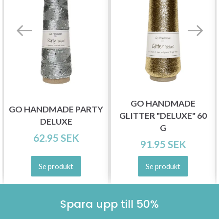
GO HANDMADE
GO HANDMADE PARTY
GLITTER "DELUXE" 60
DELUXE
G
62.95 SEK
91.95 SEK
Se produkt
Se produkt
Spara upp till 50%