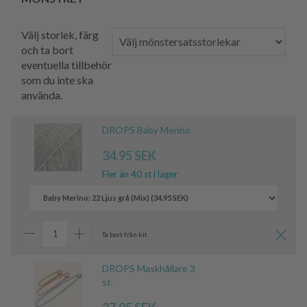
Välj storlek, färg
och ta bort
eventuella tillbehör
som du inte ska
använda.
DROPS Baby Merino
34.95 SEK
Fler än 40 st i lager
Ta bort från kit
DROPS Maskhållare 3
st.