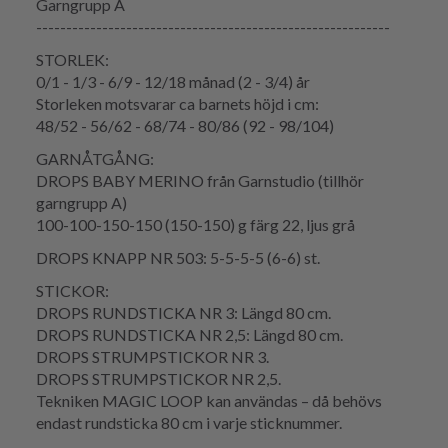
Garngrupp A
-----------------------------------------------------------
STORLEK:
0/1 - 1/3 - 6/9 - 12/18 månad (2 - 3/4) år
Storleken motsvarar ca barnets höjd i cm:
48/52 - 56/62 - 68/74 - 80/86 (92 - 98/104)
GARNÅTGÅNG:
DROPS BABY MERINO från Garnstudio (tillhör
garngrupp A)
100-100-150-150 (150-150) g färg 22, ljus grå
DROPS KNAPP NR 503: 5-5-5-5 (6-6) st.
STICKOR:
DROPS RUNDSTICKA NR 3: Längd 80 cm.
DROPS RUNDSTICKA NR 2,5: Längd 80 cm.
DROPS STRUMPSTICKOR NR 3.
DROPS STRUMPSTICKOR NR 2,5.
Tekniken MAGIC LOOP kan användas – då behövs
endast rundsticka 80 cm i varje sticknummer.