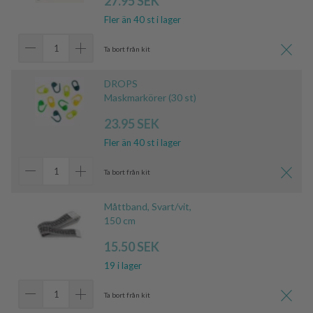
27.95 SEK
Fler än 40 st i lager
Ta bort från kit
DROPS
Maskmarkörer (30 st)
23.95 SEK
Fler än 40 st i lager
Ta bort från kit
Måttband, Svart/vit,
150 cm
15.50 SEK
19 i lager
Ta bort från kit