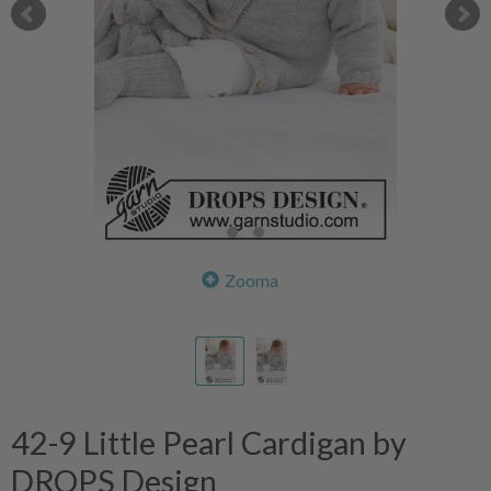
Zooma
42-9 Little Pearl Cardigan by
DROPS Design