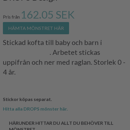
162.05 SEK
Pris från
HÄMTA MÖNSTRET HÄR
Stickad kofta till baby och barn i
DROPS
BABY MERINO
. Arbetet stickas
uppifrån och ner med raglan. Storlek 0 -
4 år.
Stickor köpas separat.
Hitta alla DROPS mönster här.
HÄRUNDER HITTAR DU ALLT DU BEHÖVER TILL
MÖNSTRET