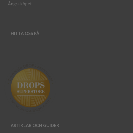
Ångra köpet
HITTA OSS PÅ
ARTIKLAR OCH GUIDER