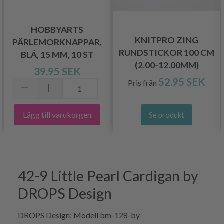
HOBBYARTS
KNITPRO ZING
PÄRLEMORKNAPPAR,
RUNDSTICKOR 100 CM
BLÅ, 15 MM, 10 ST
(2.00-12.00MM)
39.95 SEK
52.95 SEK
Pris från
Lägg till varukorgen
Se produkt
42-9 Little Pearl Cardigan by
DROPS Design
DROPS Design: Modell bm-128-by