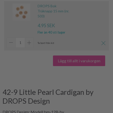
DROPS Bok
Träknapp 15 mm (nr.
503)
4.95 SEK
Fler än 40 st i lager
Ta bort från kit
Lägg till allt i varukorgen
42-9 Little Pearl Cardigan by
DROPS Design
DROPS Design: Modell bm-128-by