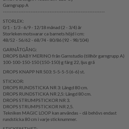
Garngrupp A
-----------------------------------------------------------
STORLEK:
0/1 - 1/3 - 6/9 - 12/18 månad (2 - 3/4) år
Storleken motsvarar ca barnets höjd i cm:
48/52 - 56/62 - 68/74 - 80/86 (92 - 98/104)
GARNÅTGÅNG:
DROPS BABY MERINO från Garnstudio (tillhör garngrupp A)
100-100-150-150 (150-150) g färg 22, ljus grå
DROPS KNAPP NR 503: 5-5-5-5 (6-6) st.
STICKOR:
DROPS RUNDSTICKA NR 3: Längd 80 cm.
DROPS RUNDSTICKA NR 2,5: Längd 80 cm.
DROPS STRUMPSTICKOR NR 3.
DROPS STRUMPSTICKOR NR 2,5.
Tekniken MAGIC LOOP kan användas – då behövs endast
rundsticka 80 cm i varje sticknummer.
STICKFASTHET: