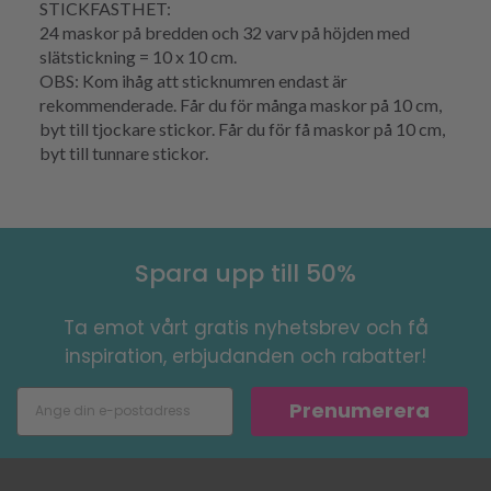
STICKFASTHET:
24 maskor på bredden och 32 varv på höjden med
slätstickning = 10 x 10 cm.
OBS: Kom ihåg att sticknumren endast är
rekommenderade. Får du för många maskor på 10 cm,
byt till tjockare stickor. Får du för få maskor på 10 cm,
byt till tunnare stickor.
Spara upp till 50%
Ta emot vårt gratis nyhetsbrev och få
inspiration, erbjudanden och rabatter!
Prenumerera