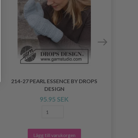
214-27 PEARL ESSENCE BY DROPS
DESIGN
95.95 SEK
Lägg till varukorgen