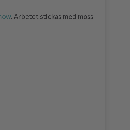
now
. Arbetet stickas med moss-