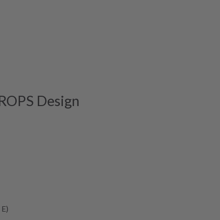
DROPS Design
 E)