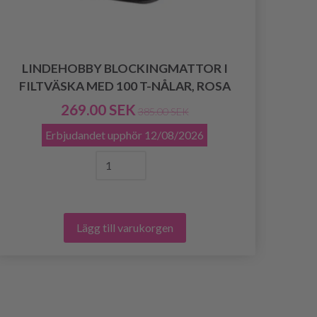
LINDEHOBBY BLOCKINGMATTOR I
FILTVÄSKA MED 100 T-NÅLAR, ROSA
269.00 SEK
385.00 SEK
Erbjudandet upphör
12/08/2026
Lägg till varukorgen