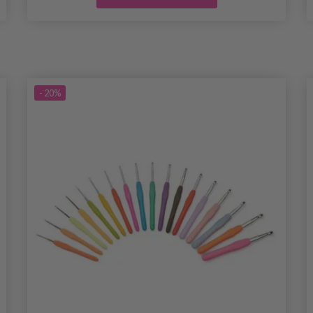
- 20%