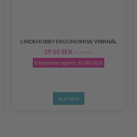
LINDEHOBBY ERGONOMISK VIRKNÅL
29.50 SEK
36.95 SEK
Erbjudandet upphör
31/08/2026
Se produkt