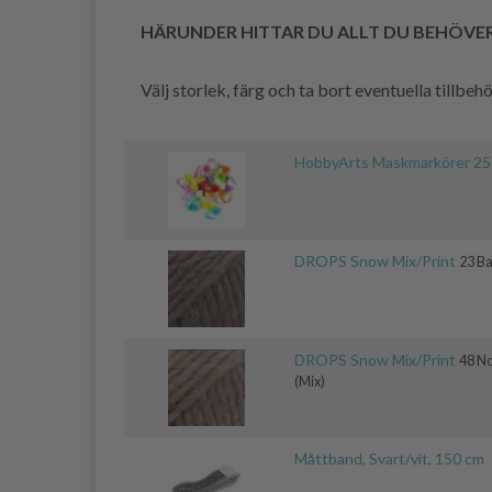
HÄRUNDER HITTAR DU ALLT DU BEHÖVE
Välj storlek, färg och ta bort eventuella tillbe
HobbyArts Maskmarkörer 25
DROPS Snow Mix/Print
23 Ba
DROPS Snow Mix/Print
48 N
(Mix)
Måttband, Svart/vit, 150 cm