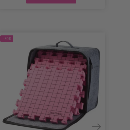
- 30%