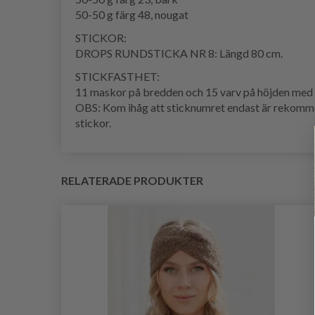
50-50 g färg 48, nougat
STICKOR:
DROPS RUNDSTICKA NR 8: Längd 80 cm.
STICKFASTHET:
11 maskor på bredden och 15 varv på höjden med s
OBS: Kom ihåg att sticknumret endast är rekommend
stickor.
RELATERADE PRODUKTER