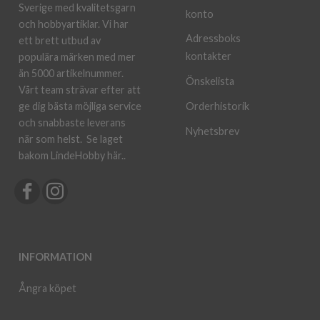
Sverige med kvalitetsgarn
konto
och hobbyartiklar. Vi har
Adressboks
ett brett utbud av
kontakter
populära märken med mer
än 5000 artikelnummer.
Önskelista
Vårt team strävar efter att
ge dig bästa möjliga service
Orderhistorik
och snabbaste leverans
Nyhetsbrev
när som helst.
Se laget
bakom LindeHobby här.
.
INFORMATION
Ångra köpet