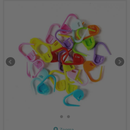
Zooma