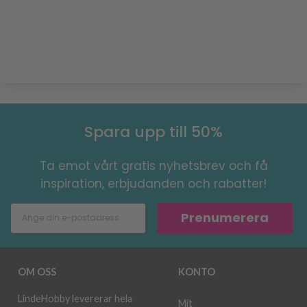
Spara upp till 50%
Ta emot vårt gratis nyhetsbrev och få
inspiration, erbjudanden och rabatter!
Prenumerera
OM OSS
KONTO
LindeHobby levererar hela
Mit