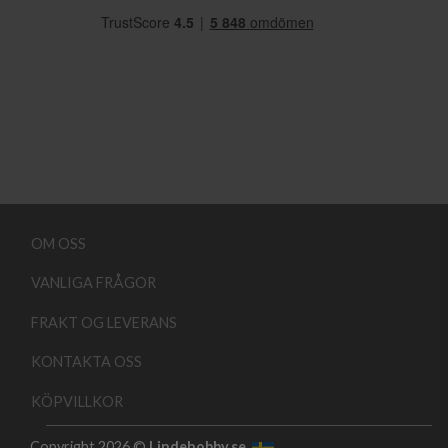
OM OSS
VANLIGA FRÅGOR
FRAKT OG LEVERANS
KONTAKTA OSS
KÖPVILLKOR
Copyright 2026 ©
Lindehobby.se