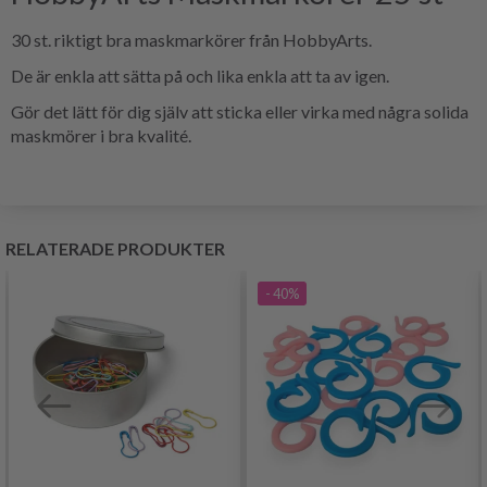
30 st. riktigt bra maskmarkörer från HobbyArts.
De är enkla att sätta på och lika enkla att ta av igen.
Gör det lätt för dig själv att sticka eller virka med några solida
maskmörer i bra kvalité.
RELATERADE PRODUKTER
- 40%