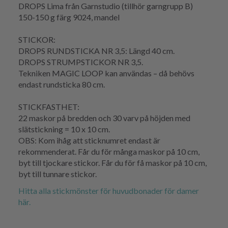
DROPS Lima från Garnstudio (tillhör garngrupp B)
150-150 g färg 9024, mandel
STICKOR:
DROPS RUNDSTICKA NR 3,5: Längd 40 cm.
DROPS STRUMPSTICKOR NR 3,5.
Tekniken MAGIC LOOP kan användas – då behövs
endast rundsticka 80 cm.
STICKFASTHET:
22 maskor på bredden och 30 varv på höjden med
slätstickning = 10 x 10 cm.
OBS: Kom ihåg att sticknumret endast är
rekommenderat. Får du för många maskor på 10 cm,
byt till tjockare stickor. Får du för få maskor på 10 cm,
byt till tunnare stickor.
Hitta alla stickmönster för huvudbonader för damer
här.