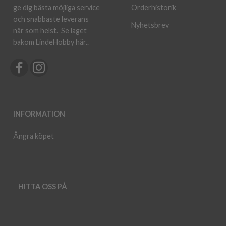
ge dig bästa möjliga service
Orderhistorik
och snabbaste leverans
Nyhetsbrev
när som helst.
Se laget
bakom LindeHobby här.
.
INFORMATION
Ångra köpet
HITTA OSS PÅ