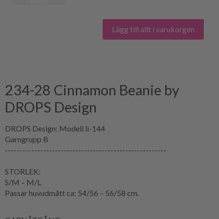
Lägg till allt i varukorgen
234-28 Cinnamon Beanie by
DROPS Design
DROPS Design: Modell li-144
Garngrupp B
-------------------------------------------------------
STORLEK:
S/M – M/L
Passar huvudmått ca: 54/56 – 56/58 cm.