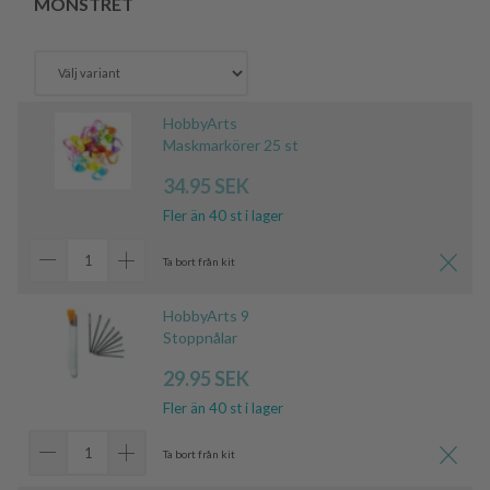
MÖNSTRET
HobbyArts
Maskmarkörer 25 st
34.95 SEK
Fler än 40 st i lager
Ta bort från kit
HobbyArts 9
Stoppnålar
29.95 SEK
Fler än 40 st i lager
Ta bort från kit