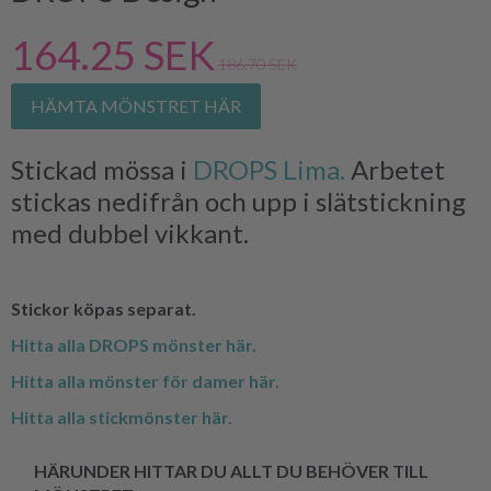
164.25 SEK
186.70 SEK
HÄMTA MÖNSTRET HÄR
Stickad mössa i
DROPS Lima.
Arbetet
stickas nedifrån och upp i slätstickning
med dubbel vikkant.
Stickor köpas separat.
Hitta alla DROPS mönster här.
Hitta alla mönster för damer här.
Hitta alla stickmönster här.
HÄRUNDER HITTAR DU ALLT DU BEHÖVER TILL