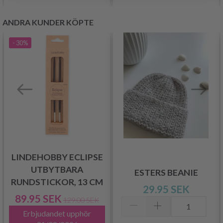
ANDRA KUNDER KÖPTE
- 30%
LINDEHOBBY ECLIPSE
UTBYTBARA
ESTERS BEANIE
RUNDSTICKOR, 13 CM
29.95 SEK
89.95 SEK
129.00 SEK
Erbjudandet upphör