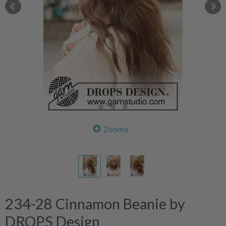
Zooma
234-28 Cinnamon Beanie by
DROPS Design