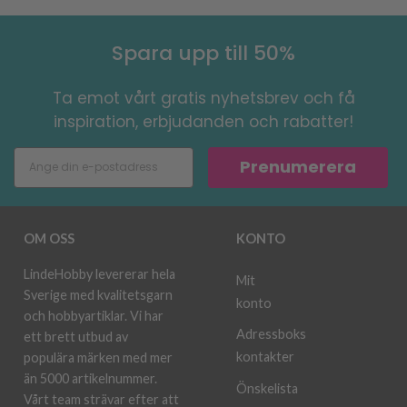
Spara upp till 50%
Ta emot vårt gratis nyhetsbrev och få
inspiration, erbjudanden och rabatter!
Prenumerera
OM OSS
KONTO
LindeHobby levererar hela
Mit
Sverige med kvalitetsgarn
konto
och hobbyartiklar. Vi har
Adressboks
ett brett utbud av
kontakter
populära märken med mer
än 5000 artikelnummer.
Önskelista
Vårt team strävar efter att