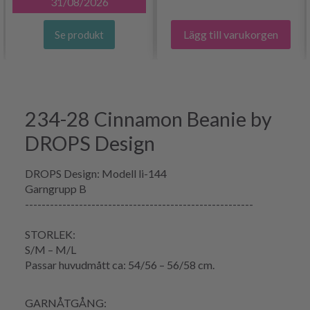
31/08/2026
Lägg till varukorgen
Se produkt
234-28 Cinnamon Beanie by
DROPS Design
DROPS Design: Modell li-144
Garngrupp B
-------------------------------------------------------
STORLEK:
S/M – M/L
Passar huvudmått ca: 54/56 – 56/58 cm.
GARNÅTGÅNG: