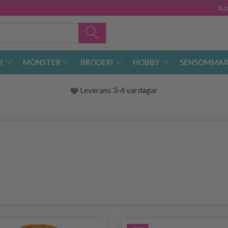
Ko
R
MÖNSTER
BRODERI
HOBBY
SENSOMMAR
Leverans 3-4 vardagar