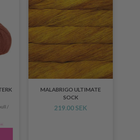
TERK
MALABRIGO ULTIMATE
SOCK
ll /
219.00 SEK
EK