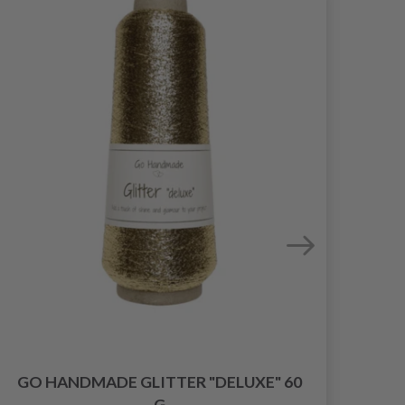
GO HANDMADE GLITTER "DELUXE" 60
G