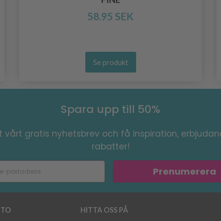
58.95 SEK
Se produkt
Spara upp till 50%
 vårt gratis nyhetsbrev och få inspiration, erbjuda
rabatter!
Prenumerera
TO
HITTA OSS PÅ