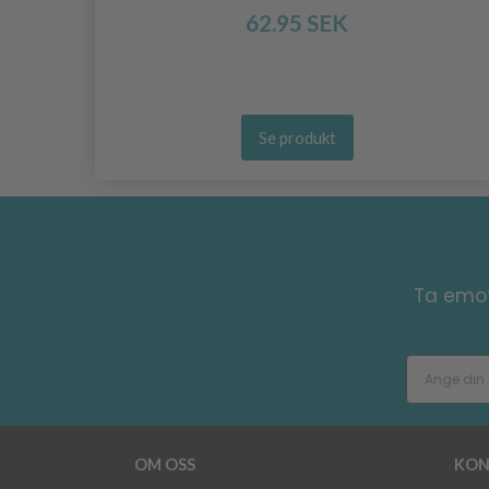
62.95 SEK
Se produkt
Ta emot
OM OSS
KON