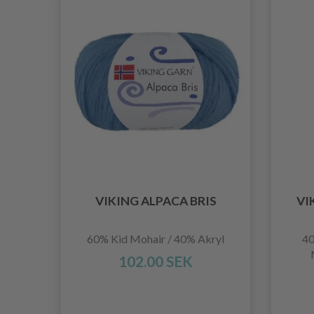
VIKING ALPACA BRIS
VI
60% Kid Mohair / 40% Akryl
40
102.00 SEK