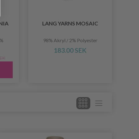
NIA
LANG YARNS MOSAIC
5%
98% Akryl / 2% Polyester
183.00 SEK
SEK