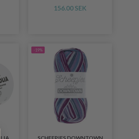
156.00 SEK
-19%
LIA
SCHEEPJES DOWNTOWN