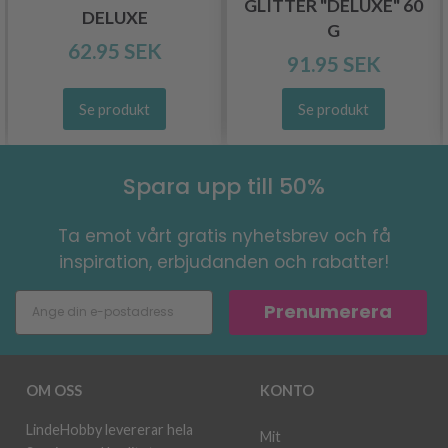
GLITTER "DELUXE" 60
DELUXE
G
62.95 SEK
91.95 SEK
Se produkt
Se produkt
Spara upp till 50%
Ta emot vårt gratis nyhetsbrev och få
inspiration, erbjudanden och rabatter!
Prenumerera
OM OSS
KONTO
LindeHobby levererar hela
Mit