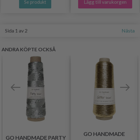
Lägg till varukorgen
Se produkt
Sida 1 av 2
Nästa
ANDRA KÖPTE OCKSÅ
GO HANDMADE
GO HANDMADE PARTY