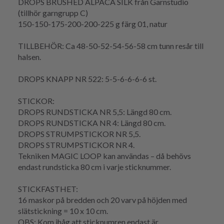
DROPS BRUSHED ALPACA SILK från Garnstudio
(tillhör garngrupp C)
150-150-175-200-200-225 g färg 01, natur
TILLBEHÖR: Ca 48-50-52-54-56-58 cm tunn resår till
halsen.
DROPS KNAPP NR 522: 5-5-6-6-6-6 st.
STICKOR:
DROPS RUNDSTICKA NR 5,5: Längd 80 cm.
DROPS RUNDSTICKA NR 4: Längd 80 cm.
DROPS STRUMPSTICKOR NR 5,5.
DROPS STRUMPSTICKOR NR 4.
Tekniken MAGIC LOOP kan användas – då behövs
endast rundsticka 80 cm i varje sticknummer.
STICKFASTHET:
16 maskor på bredden och 20 varv på höjden med
slätstickning = 10 x 10 cm.
OBS: Kom ihåg att sticknumren endast är