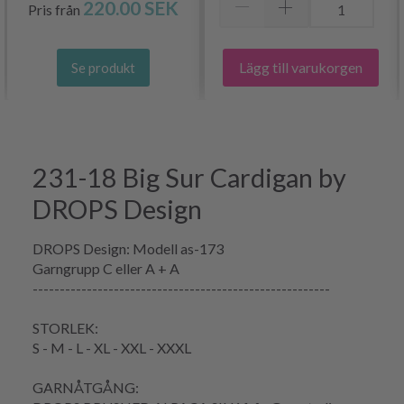
220.00 SEK
Pris från
Lägg till varukorgen
Se produkt
231-18 Big Sur Cardigan by
DROPS Design
DROPS Design: Modell as-173
Garngrupp C eller A + A
-------------------------------------------------------
STORLEK:
S - M - L - XL - XXL - XXXL
GARNÅTGÅNG: