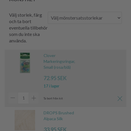
Välj storlek, färg
och ta bort
eventuella tillbehör
som du inte ska
använda.
Clover
Markeringsringar,
Small (rosa/blå)
72.95 SEK
17 i lager
Ta bort från kit
DROPS Brushed
Alpaca Silk
33.95 SEK