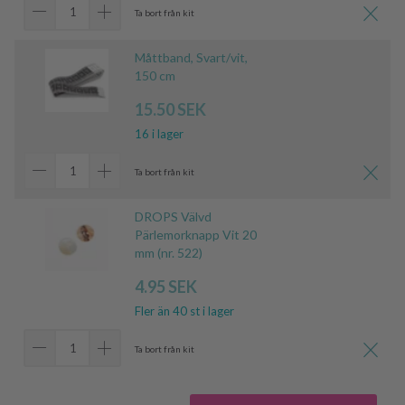
Ta bort från kit
Måttband, Svart/vit,
150 cm
15.50 SEK
16 i lager
Ta bort från kit
DROPS Välvd
Pärlemorknapp Vit 20
mm (nr. 522)
4.95 SEK
Fler än 40 st i lager
Ta bort från kit