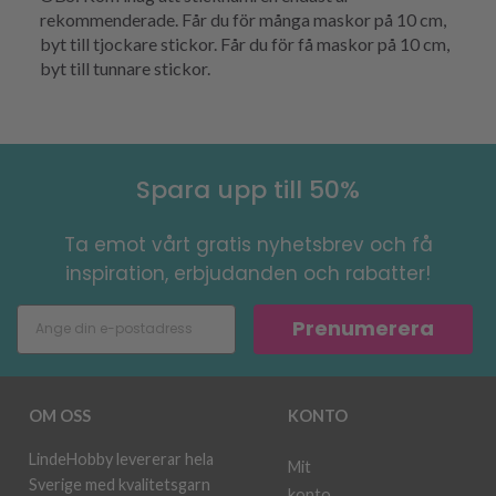
rekommenderade. Får du för många maskor på 10 cm,
byt till tjockare stickor. Får du för få maskor på 10 cm,
byt till tunnare stickor.
Spara upp till 50%
Ta emot vårt gratis nyhetsbrev och få
inspiration, erbjudanden och rabatter!
Prenumerera
OM OSS
KONTO
LindeHobby levererar hela
Mit
Sverige med kvalitetsgarn
konto