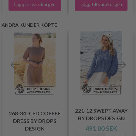
Lägg till varukorgen
Lägg till varukorgen
ANDRA KUNDER KÖPTE
221-12 SWEPT AWAY
268-34 ICED COFFEE
BY DROPS DESIGN
DRESS BY DROPS
491.00 SEK
DESIGN