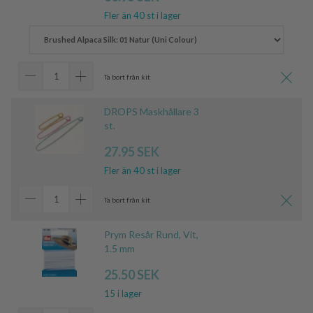
Fler än 40 st i lager
Ta bort från kit
DROPS Maskhållare 3
st.
27.95 SEK
Fler än 40 st i lager
Ta bort från kit
Prym Resår Rund, Vit,
1.5 mm
25.50 SEK
15 i lager