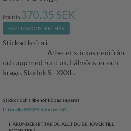
370.35 SEK
Pris från
HÄMTA MÖNSTRET HÄR
Stickad kofta i
DROPS BRUSHED
ALPACA SILK
. Arbetet stickas nedifrån
och upp med runt ok, hålmönster och
krage. Storlek S - XXXL.
Stickor och tillbehör köpas separat.
Hitta alla DROPS mönster här.
HÄRUNDER HITTAR DU ALLT DU BEHÖVER TILL
MÖNSTRET