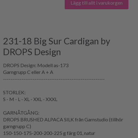
Lägg till allt i varukorgen
231-18 Big Sur Cardigan by
DROPS Design
DROPS Design: Modell as-173
Garngrupp C eller A + A
-------------------------------------------------------
STORLEK:
S - M - L - XL - XXL - XXXL
GARNÅTGÅNG:
DROPS BRUSHED ALPACA SILK från Garnstudio (tillhör
garngrupp C)
150-150-175-200-200-225 g färg 01, natur