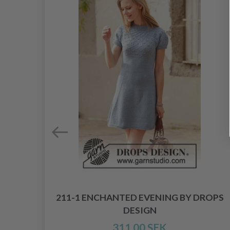
211-1 ENCHANTED EVENING BY DROPS
DESIGN
IGN
311.00 SEK