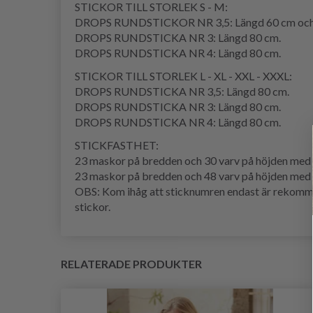
STICKOR TILL STORLEK S - M:
DROPS RUNDSTICKOR NR 3,5: Längd 60 cm och
DROPS RUNDSTICKA NR 3: Längd 80 cm.
DROPS RUNDSTICKA NR 4: Längd 80 cm.
STICKOR TILL STORLEK L - XL - XXL - XXXL:
DROPS RUNDSTICKA NR 3,5: Längd 80 cm.
DROPS RUNDSTICKA NR 3: Längd 80 cm.
DROPS RUNDSTICKA NR 4: Längd 80 cm.
STICKFASTHET:
23 maskor på bredden och 30 varv på höjden med 
23 maskor på bredden och 48 varv på höjden med r
OBS: Kom ihåg att sticknumren endast är rekommend
stickor.
RELATERADE PRODUKTER