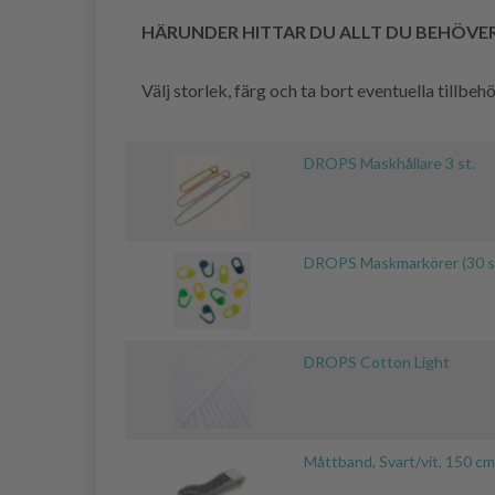
HÄRUNDER HITTAR DU ALLT DU BEHÖVE
Välj storlek, färg och ta bort eventuella tillbe
DROPS Maskhållare 3 st.
DROPS Maskmarkörer (30 s
DROPS Cotton Light
Måttband, Svart/vit, 150 c