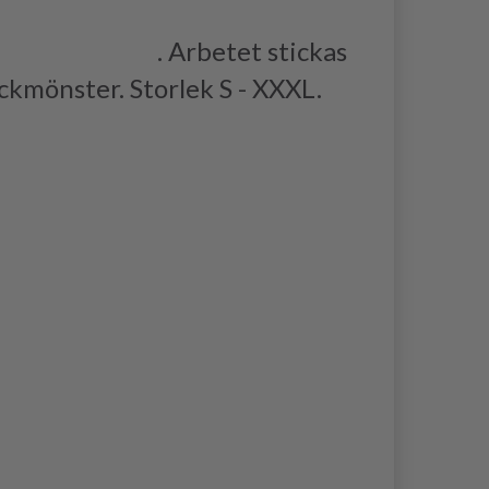
OTTON LIGHT
. Arbetet stickas
ckmönster. Storlek S - XXXL.