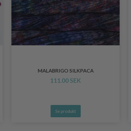
MALABRIGO SILKPACA
111.00 SEK
Se produkt