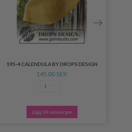
195-4 CALENDULA BY DROPS DESIGN
211
145.00 SEK
Lägg till varukorgen