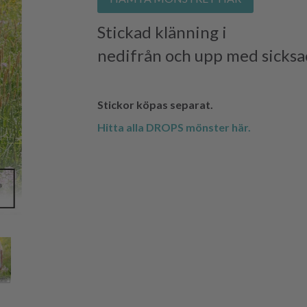
Stickad klänning i
DROPS C
nedifrån och upp med sicksa
Stickor köpas separat.
Hitta alla DROPS mönster här.