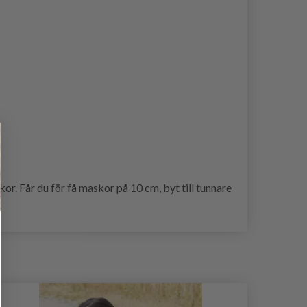
r. Får du för få maskor på 10 cm, byt till tunnare