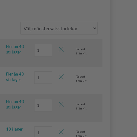
Fler än 40
Ta bort
st i lager
från kit
Fler än 40
Ta bort
st i lager
från kit
Fler än 40
Ta bort
st i lager
från kit
18 i lager
Ta bort
från kit