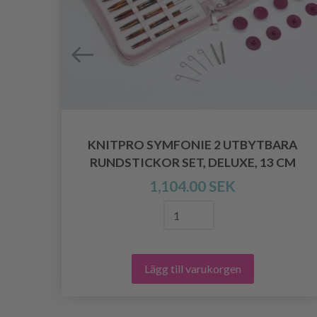
KNITPRO SYMFONIE 2 UTBYTBARA
RUNDSTICKOR SET, DELUXE, 13 CM
1,104.00 SEK
Lägg till varukorgen