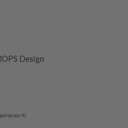
ROPS Design
garngrupp B)