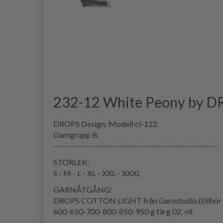
232-12 White Peony by D
DROPS Design: Modell cl-122
Garngrupp B
-------------------------------------------------------
STORLEK:
S - M - L - XL - XXL - XXXL
GARNÅTGÅNG:
DROPS COTTON LIGHT från Garnstudio (tillhör 
600-650-700-800-850-950 g färg 02, vit