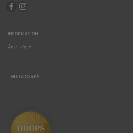
INFORMATION
Ångra köpet
HITTA OSS PÅ