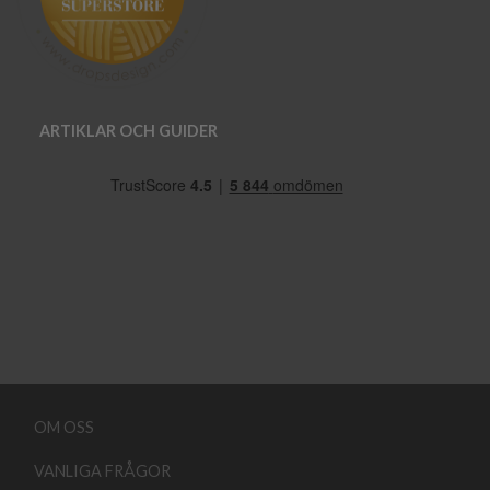
ARTIKLAR OCH GUIDER
OM OSS
VANLIGA FRÅGOR