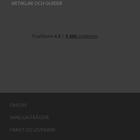
ARTIKLAR OCH GUIDER
OM OSS
VANLIGA FRÅGOR
FRAKT OG LEVERANS