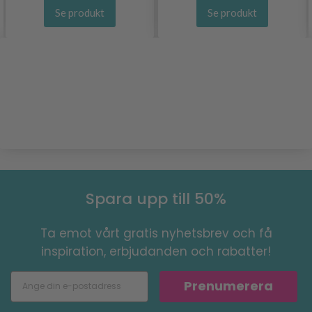
Se produkt
Se produkt
Spara upp till 50%
Ta emot vårt gratis nyhetsbrev och få
inspiration, erbjudanden och rabatter!
Prenumerera