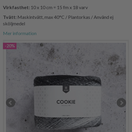
Virkfasthet:
10 x 10 cm = 15 fm x 18 varv
Tvätt:
Maskintvätt, max 40°C / Plantorkas / Använd ej
sköljmedel
Mer information
-20%