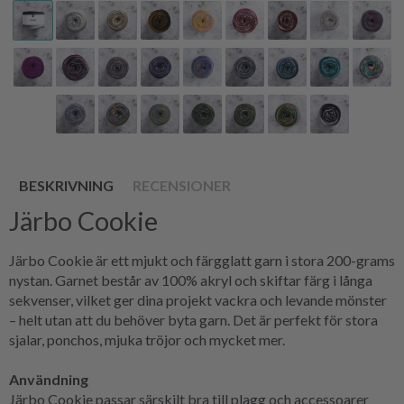
BESKRIVNING
RECENSIONER
Järbo Cookie
Järbo Cookie är ett mjukt och färgglatt garn i stora 200-grams
nystan. Garnet består av 100% akryl och skiftar färg i långa
sekvenser, vilket ger dina projekt vackra och levande mönster
– helt utan att du behöver byta garn. Det är perfekt för stora
sjalar, ponchos, mjuka tröjor och mycket mer.
Användning
Järbo Cookie passar särskilt bra till plagg och accessoarer