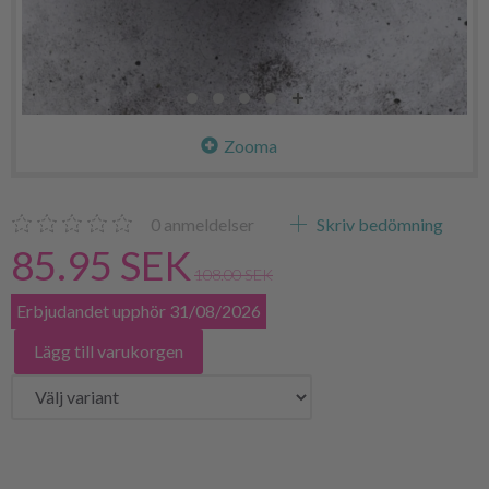
Zooma
0
anmeldelser
Skriv bedömning
85.95 SEK
108.00 SEK
Erbjudandet upphör 31/08/2026
Lägg till varukorgen