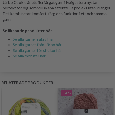
Järbo Cookie är ett flerfärgat garn i lyxigt stora nystan –
perfekt för dig som vill skapa effektfulla projekt utan krångel.
Det kombinerar komfort, färg och funktion i ett och samma
garn.
Se liknande produkter här
Se alla garner i akryl här
Se alla garner från Järbo här
Se alla garner för stickor här
Se alla mönster här
RELATERADE PRODUKTER
- 20%