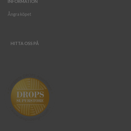
INFORMATION
Ångra köpet
HITTA OSS PÅ