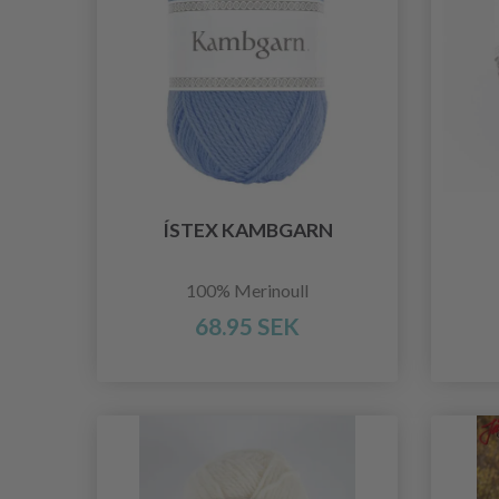
ÍSTEX KAMBGARN
100% Merinoull
68.95 SEK