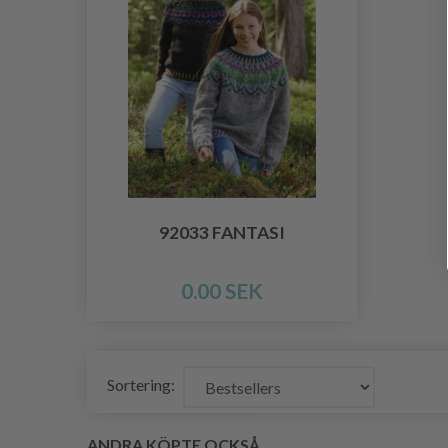
92033 FANTASI
0.00 SEK
Sortering:
ANDRA KÖPTE OCKSÅ