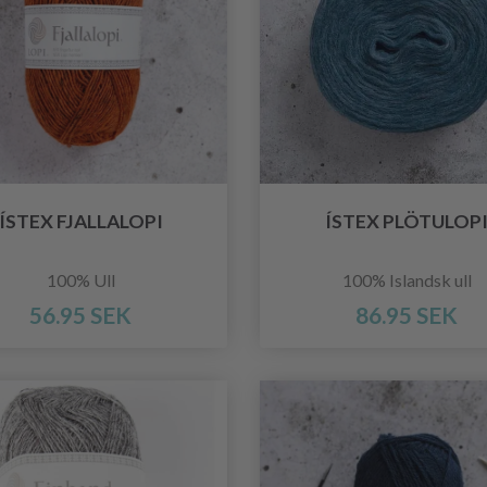
ÍSTEX FJALLALOPI
ÍSTEX PLÖTULOP
100% Ull
100% Islandsk ull
56.95 SEK
86.95 SEK