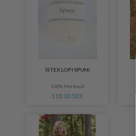
ÍSTEX LOPI SPUNI
100% Merinoull
118.00 SEK