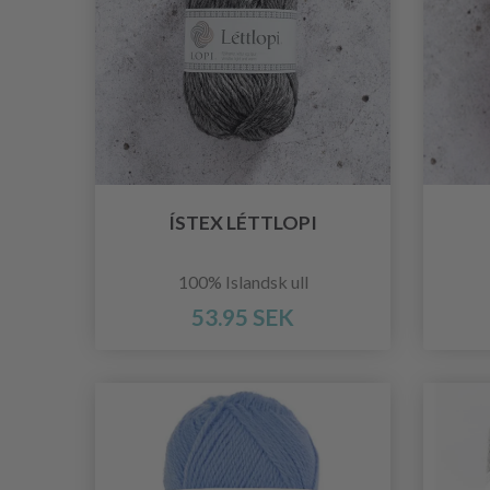
ÍSTEX LÉTTLOPI
100% Islandsk ull
53.95 SEK