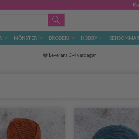
Ko
R
MÖNSTER
BRODERI
HOBBY
SENSOMMAR
Leverans 3-4 vardagar