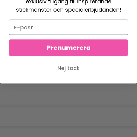
exklusiv tillgång till inspirerande
stickmönster och specialerbjudanden!
Prenumerera
Nej tack