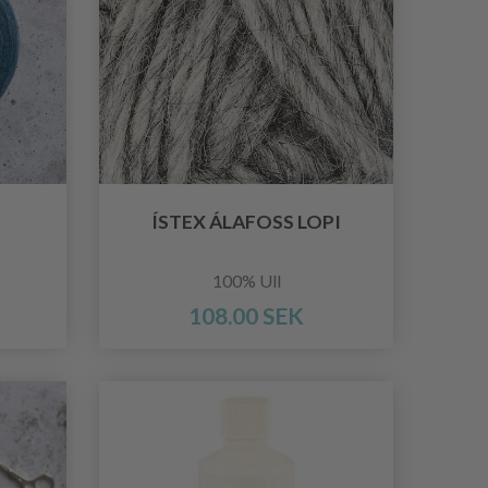
I
ÍSTEX ÁLAFOSS LOPI
100% Ull
108.00 SEK