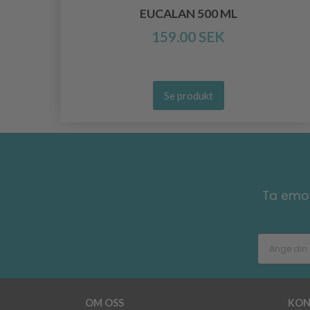
EUCALAN 500 ML
159.00 SEK
Se produkt
Ta emot
OM OSS
KON