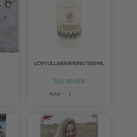
D
LOPI ULLARNÆRING 500 ML
365.00 SEK
Antal