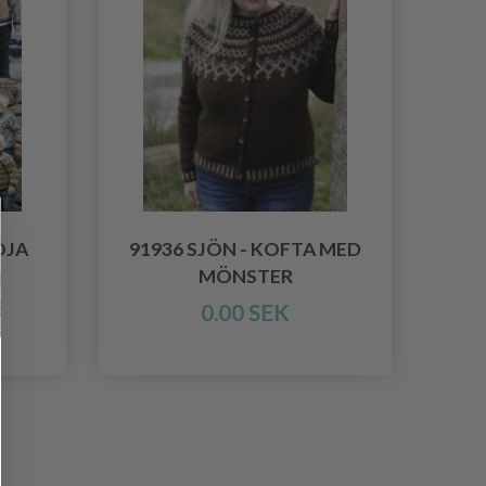
ÖJA
91936 SJÖN - KOFTA MED
MÖNSTER
0.00 SEK