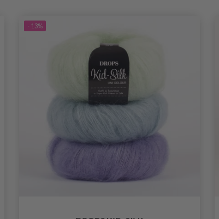
- 13%