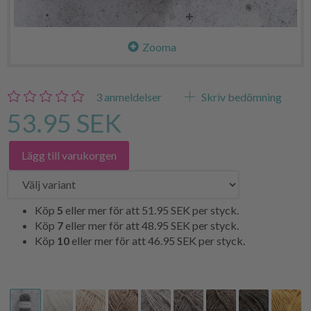
Zooma
3
anmeldelser
Skriv bedömning
53.95 SEK
Lägg till varukorgen
Köp
5
eller mer för att
51.95 SEK
per styck.
Köp
7
eller mer för att
48.95 SEK
per styck.
Köp
10
eller mer för att
46.95 SEK
per styck.