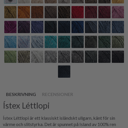
BESKRIVNING
RECENSIONER
Ístex Léttlopi
Ístex Léttlopi är ett klassiskt isländskt ullgarn, känt för sin
värme och slitstyrka. Det är spunnet på Island av 100% ren