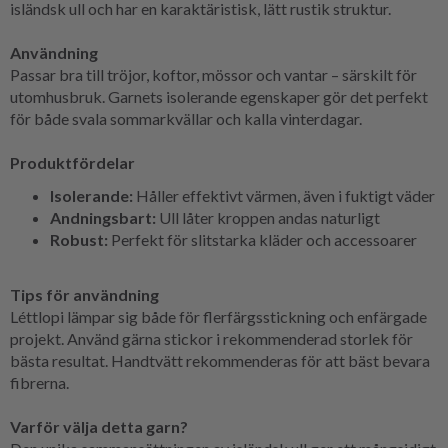
isländsk ull och har en karaktäristisk, lätt rustik struktur.
Användning
Passar bra till tröjor, koftor, mössor och vantar – särskilt för
utomhusbruk. Garnets isolerande egenskaper gör det perfekt
för både svala sommarkvällar och kalla vinterdagar.
Produktfördelar
Isolerande:
Håller effektivt värmen, även i fuktigt väder
Andningsbart:
Ull låter kroppen andas naturligt
Robust:
Perfekt för slitstarka kläder och accessoarer
Tips för användning
Léttlopi lämpar sig både för flerfärgsstickning och enfärgade
projekt. Använd gärna stickor i rekommenderad storlek för
bästa resultat. Handtvätt rekommenderas för att bäst bevara
fibrerna.
Varför välja detta garn?