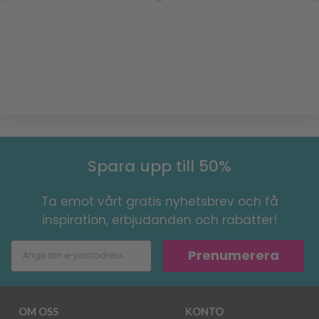
Spara upp till 50%
Ta emot vårt gratis nyhetsbrev och få
inspiration, erbjudanden och rabatter!
Prenumerera
OM OSS
KONTO