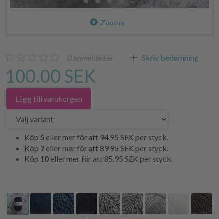
Zooma
0
anmeldelser
Skriv bedömning
100.00 SEK
Lägg till varukorgen
Köp
5
eller mer för att
94.95 SEK
per styck.
Köp
7
eller mer för att
89.95 SEK
per styck.
Köp
10
eller mer för att
85.95 SEK
per styck.