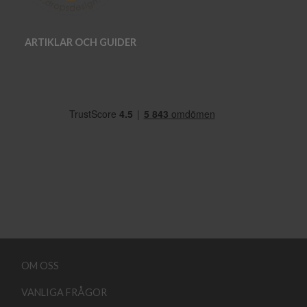
ARTIKLAR OCH GUIDER
OM OSS
VANLIGA FRÅGOR