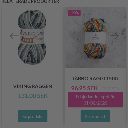
RELATERADE PRODUKTER
- 20%
JÄRBO RAGGI 150G
VIKING RAGGEN
96.95 SEK
121.00 SEK
131.00 SEK
Erbjudandet upphör
31/08/2026
Se produkt
Se produkt