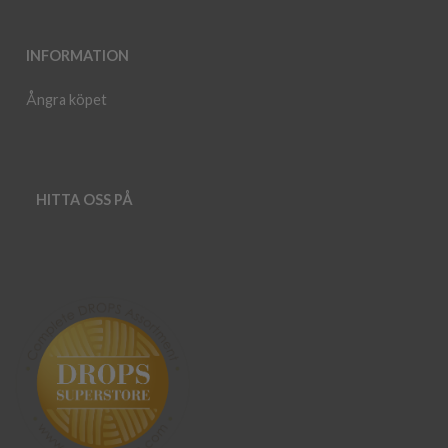
INFORMATION
Ångra köpet
HITTA OSS PÅ