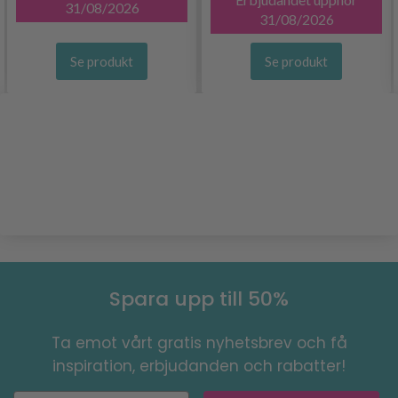
31/08/2026
31/08/2026
Se produkt
Se produkt
Spara upp till 50%
Ta emot vårt gratis nyhetsbrev och få
inspiration, erbjudanden och rabatter!