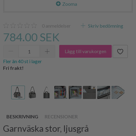
Zooma
0
anmeldelser
Skriv bedömning
784.00 SEK
Lägg till varukorgen
Fler än 40 st i lager
Fri frakt!
BESKRIVNING
RECENSIONER
Garnväska stor, ljusgrå