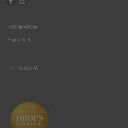
INFORMATION
Ångra köpet
HITTA OSS PÅ