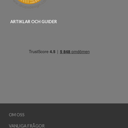
ARTIKLAR OCH GUIDER
OM OSS
VANLIGA FRÅGOR