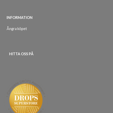
INFORMATION
Ångra köpet
HITTA OSS PÅ