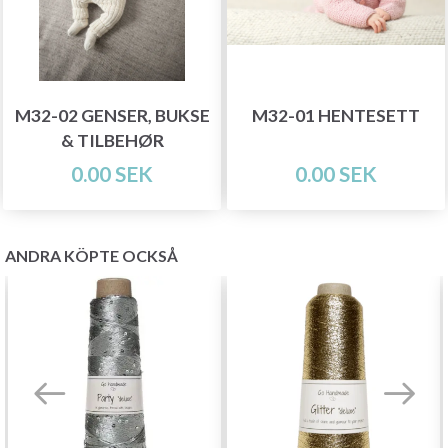
M32-02 GENSER, BUKSE
M32-01 HENTESETT
& TILBEHØR
0.00 SEK
0.00 SEK
ANDRA KÖPTE OCKSÅ