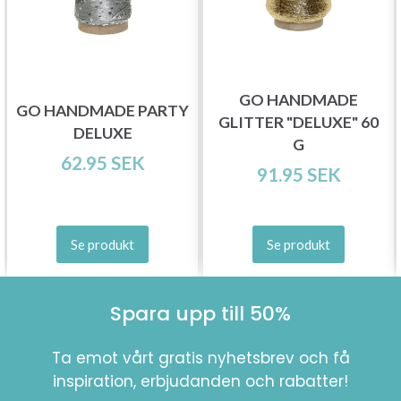
GO HANDMADE
GO HANDMADE PARTY
GLITTER "DELUXE" 60
DELUXE
G
62.95 SEK
91.95 SEK
Se produkt
Se produkt
Spara upp till 50%
Ta emot vårt gratis nyhetsbrev och få
inspiration, erbjudanden och rabatter!