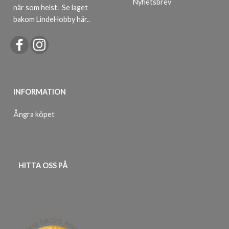
Nyhetsbrev
när som helst.
Se laget
bakom LindeHobby här.
.
INFORMATION
Ångra köpet
HITTA OSS PÅ