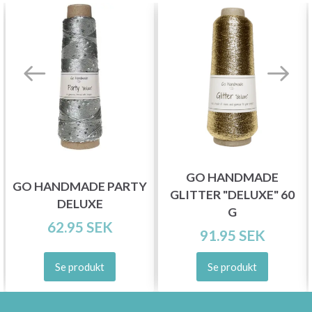
GO HANDMADE
GO HANDMADE PARTY
GLITTER "DELUXE" 60
DELUXE
G
62.95 SEK
91.95 SEK
Se produkt
Se produkt