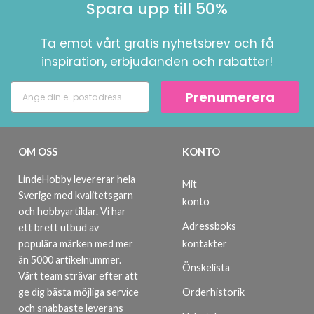
Spara upp till 50%
Ta emot vårt gratis nyhetsbrev och få
inspiration, erbjudanden och rabatter!
Prenumerera
OM OSS
KONTO
LindeHobby levererar hela
Mit
Sverige med kvalitetsgarn
konto
och hobbyartiklar. Vi har
Adressboks
ett brett utbud av
kontakter
populära märken med mer
än 5000 artikelnummer.
Önskelista
Vårt team strävar efter att
ge dig bästa möjliga service
Orderhistorik
och snabbaste leverans