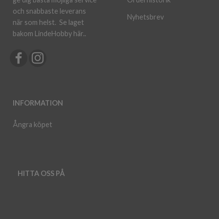
och snabbaste leverans
Nyhetsbrev
när som helst.
Se laget
bakom LindeHobby här.
.
INFORMATION
Ångra köpet
HITTA OSS PÅ