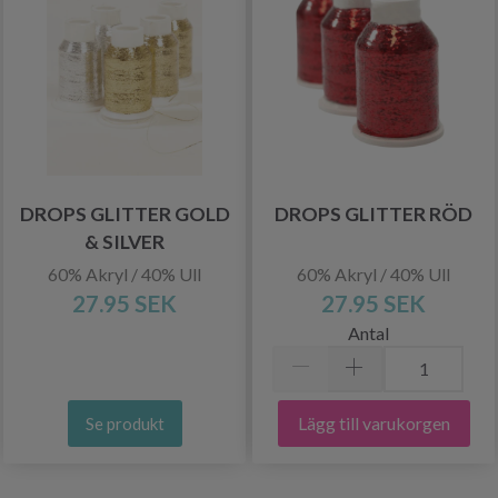
DROPS GLITTER GOLD
DROPS GLITTER RÖD
& SILVER
60% Akryl / 40% Ull
60% Akryl / 40% Ull
27.95 SEK
27.95 SEK
Antal
Lägg till varukorgen
Se produkt