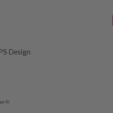
PS Design
pp B)