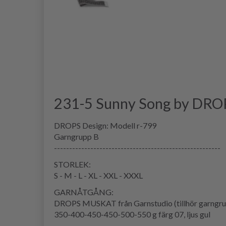
231-5 Sunny Song by DRO
DROPS Design: Modell r-799
Garngrupp B
-------------------------------------------------------
STORLEK:
S - M - L - XL - XXL - XXXL
GARNÅTGÅNG:
DROPS MUSKAT från Garnstudio (tillhör garngru
350-400-450-450-500-550 g färg 07, ljus gul