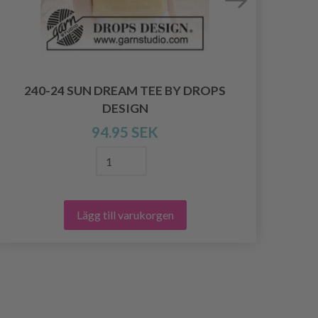
240-24 SUN DREAM TEE BY DROPS
211
DESIGN
94.95 SEK
Lägg till varukorgen