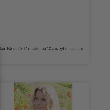
r. Får du för få maskor på 10 cm, byt till tunnare