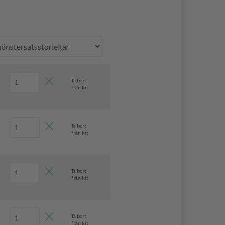
Ta bort
från kit
Ta bort
från kit
Ta bort
från kit
Ta bort
från kit