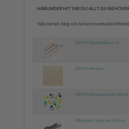
HÄRUNDER HITTAR DU ALLT DU BEHÖVE
Välj storlek, färg och ta bort eventuella tillbe
DROPS Maskhållare 3 st.
DROPS Muskat
DROPS Maskmarkörer (30 st)
Måttband, Svart/vit, 150 cm