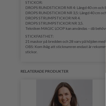
STICKOR:
DROPS RUNDSTICKOR NR 4: Längd 40 cm och 8
DROPS RUNDSTICKOR NR 3,5: Längd 40 cm och
DROPS STRUMPSTICKOR NR 4.
DROPS STRUMPSTICKOR NR 3,5.
Tekniken MAGIC LOOP kan användas – då behövs e
STICKFASTHET:
21 maskor på bredden och 28 varv på höjden med s
OBS: Kom ihåg att sticknumren endast är rekommend
stickor.
RELATERADE PRODUKTER