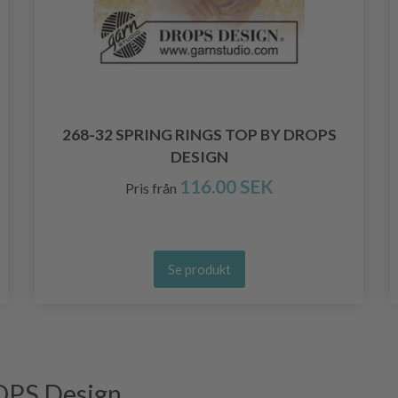
268-32 SPRING RINGS TOP BY DROPS
DESIGN
116.00 SEK
Pris från
Se produkt
OPS Design