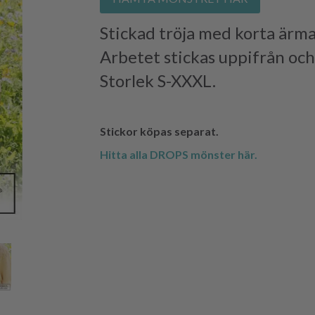
Stickad tröja med korta ärmar
Arbetet stickas uppifrån och
Storlek S-XXXL.
Stickor köpas separat.
Hitta alla DROPS mönster här.