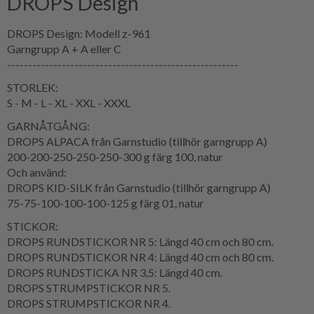
DROPS Design
DROPS Design: Modell z-961
Garngrupp A + A eller C
-------------------------------------------------------
STORLEK:
S - M - L - XL - XXL - XXXL
GARNÅTGÅNG:
DROPS ALPACA från Garnstudio (tillhör garngrupp A)
200-200-250-250-250-300 g färg 100, natur
Och använd:
DROPS KID-SILK från Garnstudio (tillhör garngrupp A)
75-75-100-100-100-125 g färg 01, natur
STICKOR:
DROPS RUNDSTICKOR NR 5: Längd 40 cm och 80 cm.
DROPS RUNDSTICKOR NR 4: Längd 40 cm och 80 cm.
DROPS RUNDSTICKA NR 3,5: Längd 40 cm.
DROPS STRUMPSTICKOR NR 5.
DROPS STRUMPSTICKOR NR 4.