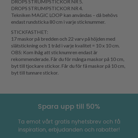
DROPS STRUMPSTICKOR NR 5.
DROPS STRUMPSTICKOR NR 4.
Tekniken MAGIC LOOP kan användas – då behövs
endast rundsticka 80 cm i varje sticknummer.
STICKFASTHET:
17 maskor på bredden och 22 varv på höjden med
slätstickning och 1 tråd i varje kvalitet = 10 x 10 cm.
OBS: Kom ihåg att sticknumren endast är
rekommenderade. Får du för många maskor på 10 cm,
byt till tjockare stickor. Får du för få maskor på 10 cm,
byt till tunnare stickor.
Spara upp till 50%
Ta emot vårt gratis nyhetsbrev och få
inspiration, erbjudanden och rabatter!