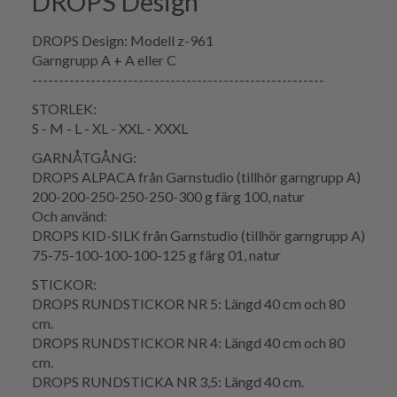
DROPS Design
DROPS Design: Modell z-961
Garngrupp A + A eller C
-------------------------------------------------------
STORLEK:
S - M - L - XL - XXL - XXXL
GARNÅTGÅNG:
DROPS ALPACA från Garnstudio (tillhör garngrupp A)
200-200-250-250-250-300 g färg 100, natur
Och använd:
DROPS KID-SILK från Garnstudio (tillhör garngrupp A)
75-75-100-100-100-125 g färg 01, natur
STICKOR:
DROPS RUNDSTICKOR NR 5: Längd 40 cm och 80
cm.
DROPS RUNDSTICKOR NR 4: Längd 40 cm och 80
cm.
DROPS RUNDSTICKA NR 3,5: Längd 40 cm.