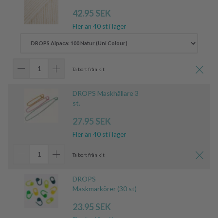
42.95 SEK
Fler än 40 st i lager
Ta bort från kit
DROPS Maskhållare 3
st.
27.95 SEK
Fler än 40 st i lager
Ta bort från kit
DROPS
Maskmarkörer (30 st)
23.95 SEK