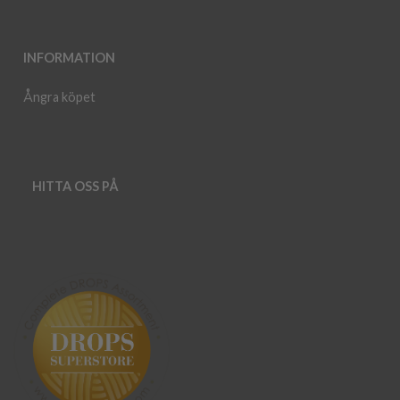
INFORMATION
Ångra köpet
HITTA OSS PÅ