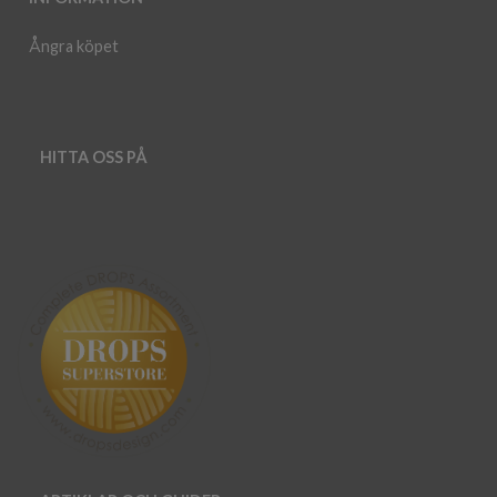
Ångra köpet
HITTA OSS PÅ