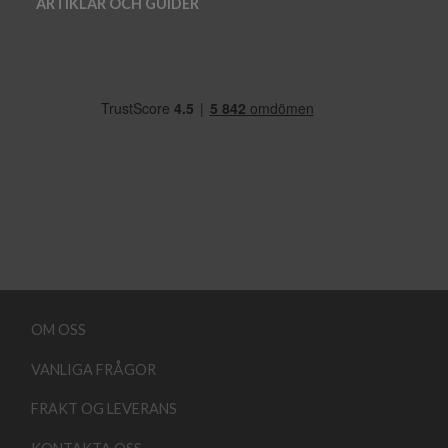
ARTIKLAR OCH GUIDER
OM OSS
VANLIGA FRÅGOR
FRAKT OG LEVERANS