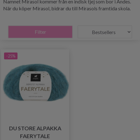
Namnet Mirasol kommer från en indisk tjej som bor i Andes.
När du köper Mirasol, bidrar du till Mirasols framtida skola.
Filter
-25%
DU STORE ALPAKKA
FAERYTALE