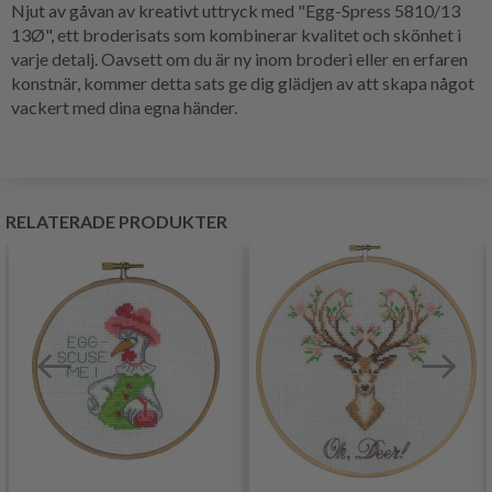
Njut av gåvan av kreativt uttryck med "Egg-Spress 5810/13
13Ø", ett broderisats som kombinerar kvalitet och skönhet i
varje detalj. Oavsett om du är ny inom broderi eller en erfaren
konstnär, kommer detta sats ge dig glädjen av att skapa något
vackert med dina egna händer.
RELATERADE PRODUKTER