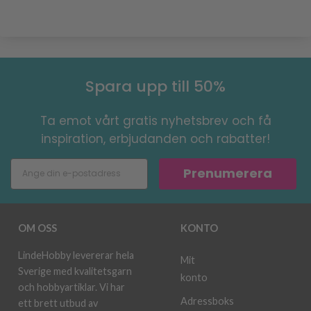
Spara upp till 50%
Ta emot vårt gratis nyhetsbrev och få
inspiration, erbjudanden och rabatter!
Prenumerera
OM OSS
KONTO
LindeHobby levererar hela
Mit
Sverige med kvalitetsgarn
konto
och hobbyartiklar. Vi har
Adressboks
ett brett utbud av