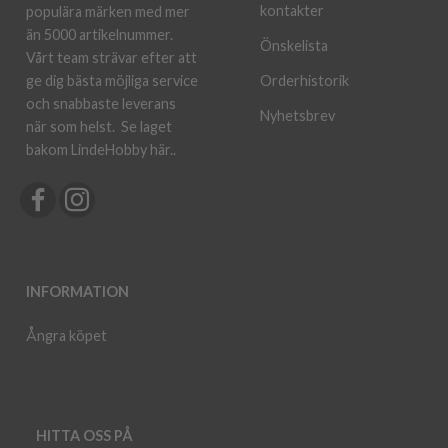
kontakter
populära märken med mer
än 5000 artikelnummer.
Önskelista
Vårt team strävar efter att
ge dig bästa möjliga service
Orderhistorik
och snabbaste leverans
Nyhetsbrev
när som helst.
Se laget
bakom LindeHobby här.
.
INFORMATION
Ångra köpet
HITTA OSS PÅ