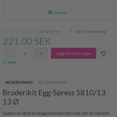
Zooma
0
anmeldelser
Skriv bedömning
221.00 SEK
Lägg till varukorgen
1 i lager
BESKRIVNING
RECENSIONER
Broderikit Egg-Spress 5810/13
13 Ø
Upplev en värld av färgglad kreativitet med vårt broderisats